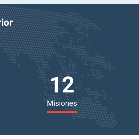
ior
12
Misiones