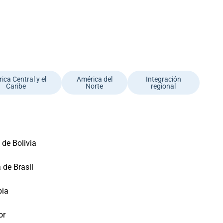
ica Central y el
América del
Integración
Caribe
Norte
regional
 de Bolivia
 de Brasil
bia
or