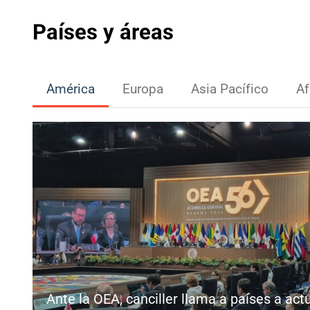
Países y áreas
América
Europa
Asia Pacífico
Af
Ante la OEA, canciller llama a países a act