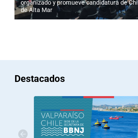
organizado y promueve candidatura de Chil
de Alta Mar
Destacados