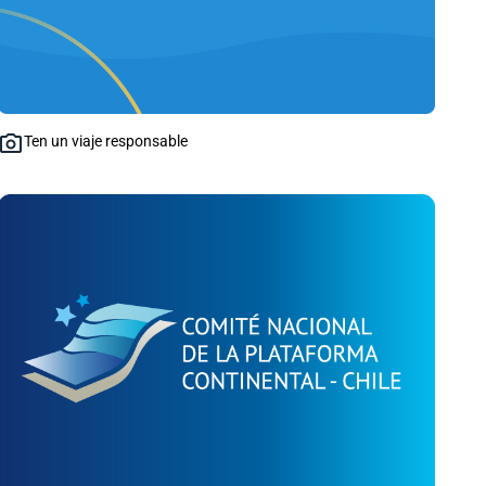
Ten un viaje responsable