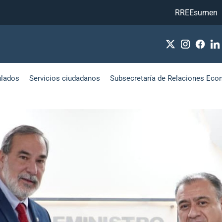
RREEsumen
ulados
Servicios ciudadanos
Subsecretaría de Relaciones Eco