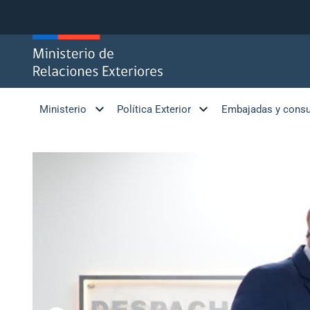
Click acá para ir directamente al contenido
Ministerio
Política Exterior
Embajadas y cons