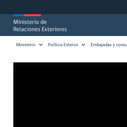
Click acá para ir directamente al contenido
Ministerio
Política Exterior
Embajadas y cons