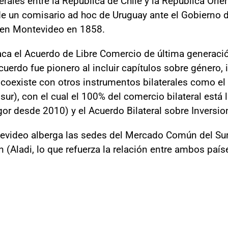
aterales entre la República de Chile y la República Ori
de un comisario ad hoc de Uruguay ante el Gobierno d
 en Montevideo en 1858.
ca el Acuerdo de Libre Comercio de última generació
uerdo fue pionero al incluir capítulos sobre género,
oexiste con otros instrumentos bilaterales como 
r), con el cual el 100% del comercio bilateral está l
gor desde 2010) y el Acuerdo Bilateral sobre Inversi
ntevideo alberga las sedes del Mercado Común del Sur
 (Aladi, lo que refuerza la relación entre ambos país