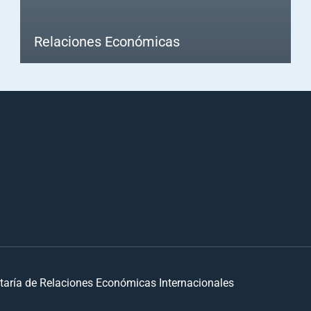
Relaciones Económicas
taría de Relaciones Económicas Internacionales