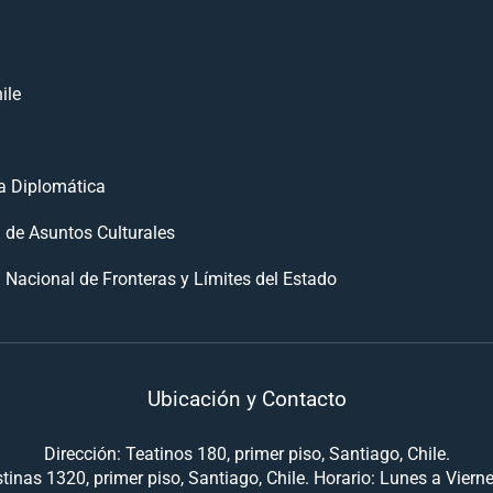
ile
 Diplomática
n de Asuntos Culturales
 Nacional de Fronteras y Límites del Estado
Ubicación y Contacto
Dirección: Teatinos 180, primer piso, Santiago, Chile.
tinas 1320, primer piso, Santiago, Chile. Horario: Lunes a Viern