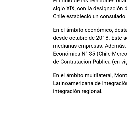
El inicio de las relaciones bil
siglo XIX, con la designación 
Chile estableció un consulado
En el ámbito económico, desta
desde octubre de 2018. Este ac
medianas empresas. Además, c
Económica N° 35 (Chile-Mercosu
de Contratación Pública (en vi
En el ámbito multilateral, Mo
Latinoamericana de Integración
integración regional.