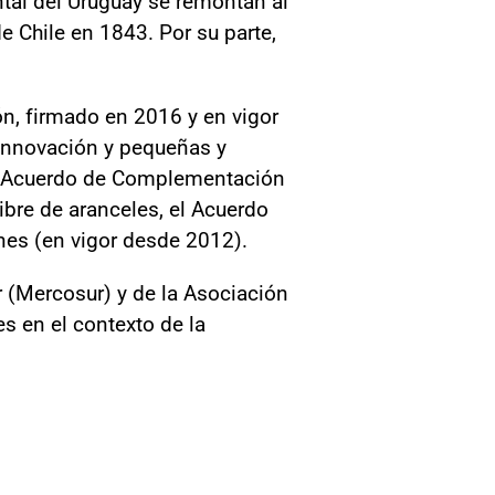
ental del Uruguay se remontan al
e Chile en 1843. Por su parte,
n, firmado en 2016 y en vigor
 innovación y pequeñas y
el Acuerdo de Complementación
ibre de aranceles, el Acuerdo
ones (en vigor desde 2012).
 (Mercosur) y de la Asociación
es en el contexto de la