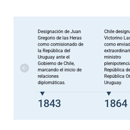
Designación de Juan
Chile design
Gregorio de las Heras
Victorino Las
como comisionado de
como envia
la República del
extraordinari
Uruguay ante el
ministro
Gobierno de Chile,
plenipotencia
marcando el inicio de
República de
relaciones
República Or
diplomáticas.
Uruguay.
1843
1864