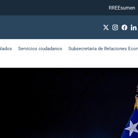
RREEsumen
ulados
Servicios ciudadanos
Subsecretaría de Relaciones Eco