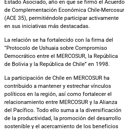
Estado Asociado, año en que se firmó el Acuerdo
Sala de prensa
de Complementación Económica Chile-Mercosur
(ACE 35), permitiéndole participar activamente
en sus iniciativas más destacadas.
modo claro
La relación se ha fortalecido con la firma del
“Protocolo de Ushuaia sobre Compromiso
Democrático entre el MERCOSUR, la República
de Bolivia y la República de Chile” en 1998.
La participación de Chile en MERCOSUR ha
contribuido a mantener y estrechar vínculos
políticos en la región, así como fortalecer el
relacionamiento entre MERCOSUR y la Alianza
del Pacífico. Todo ello suma a la diversificación
de la productividad, la promoción del desarrollo
sostenible y el acercamiento de los beneficios