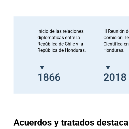
Inicio de las relaciones
III Reunión d
diplomáticas entre la
Comisión Té
República de Chile y la
Científica en
República de Honduras.
Honduras.
1866
2018
Acuerdos y tratados destac