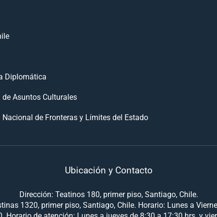
ile
 Diplomática
n de Asuntos Culturales
 Nacional de Fronteras y Límites del Estado
Ubicación y Contacto
Dirección: Teatinos 180, primer piso, Santiago, Chile.
tinas 1320, primer piso, Santiago, Chile. Horario: Lunes a Viern
. Horario de atención: Lunes a jueves de 8:30 a 17:30 hrs. y vie