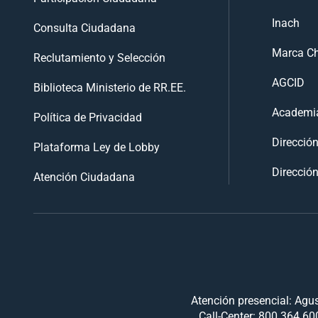
Inach
Consulta Ciudadana
Marca Ch
Reclutamiento y Selección
AGCID
Biblioteca Ministerio de RR.EE.
Academia
Política de Privacidad
Direcció
Plataforma Ley de Lobby
Dirección
Atención Ciudadana
Atención presencial: Agus
Call-Center: 800 364 600