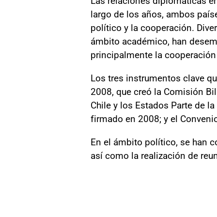
Las relaciones diplomáticas en
largo de los años, ambos país
político y la cooperación. Dive
ámbito académico, han desemp
principalmente la cooperación
Los tres instrumentos clave q
2008, que creó la Comisión Bil
Chile y los Estados Parte de l
firmado en 2008; y el Convenio
En el ámbito político, se han c
así como la realización de reun