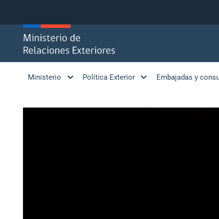
Click acá para ir directamente al contenido
Ministerio
Política Exterior
Embajadas y cons