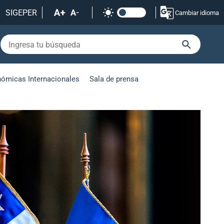
SIGEPER
Cambiar idioma
nómicas Internacionales
Sala de prensa