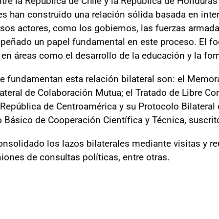
tre la República de Chile y la República de Honduras
es han construido una relación sólida basada en inte
rsos actores, como los gobiernos, las fuerzas armadas
eñado un papel fundamental en este proceso. El foc
 en áreas como el desarrollo de la educación y la fo
ue fundamentan esta relación bilateral son: el Mem
ateral de Colaboración Mutua; el Tratado de Libre Co
a República de Centroamérica y su Protocolo Bilatera
 Básico de Cooperación Científica y Técnica, suscrit
onsolidado los lazos bilaterales mediante visitas y r
iones de consultas políticas, entre otras.