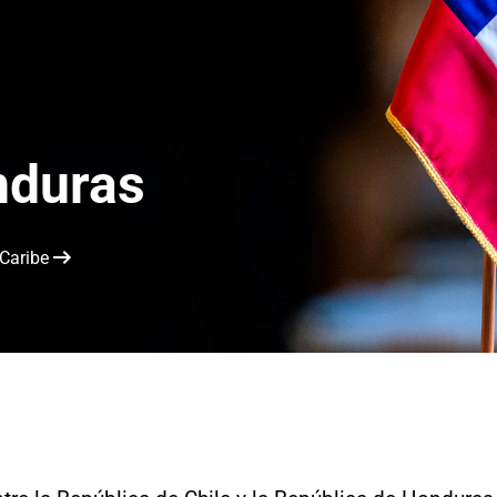
nduras
 Caribe