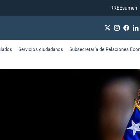
RREEsumen
ulados
Servicios ciudadanos
Subsecretaría de Relaciones Eco