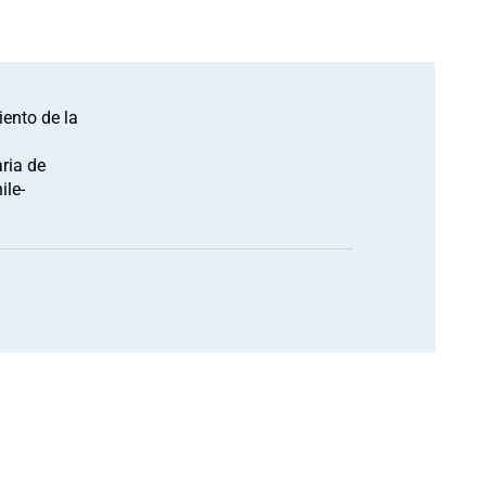
ento de la
ria de
ile-
3