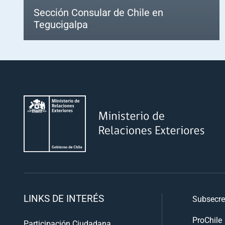
Sección Consular de Chile en
Tegucigalpa
LINKS DE INTERÉS
Subsecre
ProChile
Participación Ciudadana