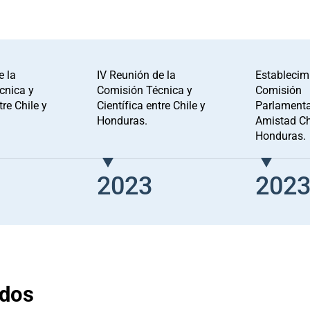
e la
IV Reunión de la
Establecimi
cnica y
Comisión Técnica y
Comisión
tre Chile y
Científica entre Chile y
Parlamenta
Honduras.
Amistad Ch
Honduras.
2023
202
ados