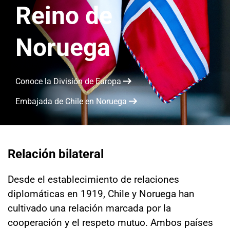
Reino de
Sala de prensa
Noruega
modo claro
Conoce la División de Europa
Embajada de Chile en Noruega
Relación bilateral
Desde el establecimiento de relaciones
diplomáticas en 1919, Chile y Noruega han
cultivado una relación marcada por la
cooperación y el respeto mutuo. Ambos países