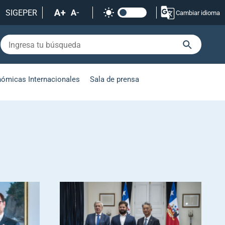
SIGEPER
Cambiar idioma
nómicas Internacionales
Sala de prensa