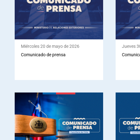
Miércoles 20 de mayo de 2026
Jueves 30
Comunicado de prensa
Comunica