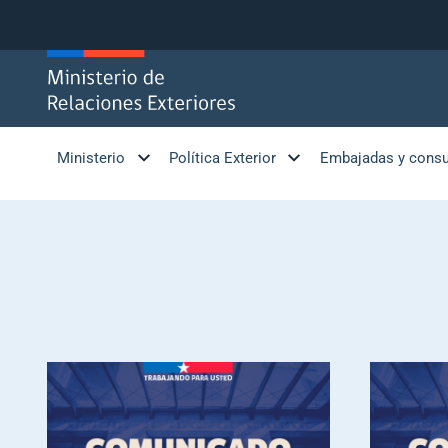
Click acá para ir directamente al contenido
Ministerio
Política Exterior
Embajadas y cons