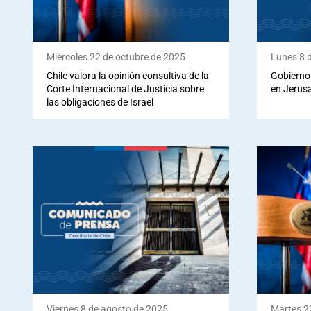
Miércoles 22 de octubre de 2025
Lunes 8 
Chile valora la opinión consultiva de la
Gobierno
Corte Internacional de Justicia sobre
en Jerus
las obligaciones de Israel
Viernes 8 de agosto de 2025
Martes 22