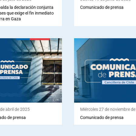
palda la declaración conjunta
Comunicado de prensa
ses que exige el fin inmediato
rra en Gaza
de abril de 2025
Miércoles 27 de noviembre d
do de prensa
Comunicado de prensa