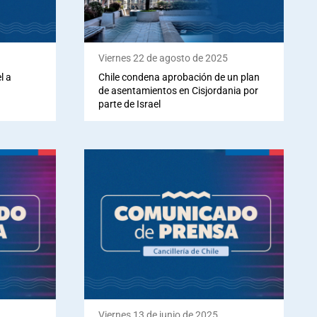
Viernes 22 de agosto de 2025
l a
Chile condena aprobación de un plan
de asentamientos en Cisjordania por
parte de Israel
Viernes 13 de junio de 2025