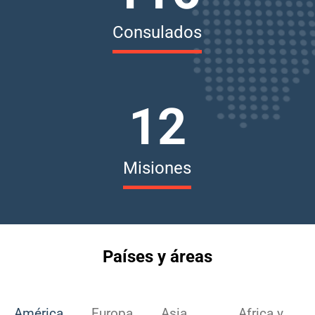
Consulados
12
Misiones
Países y áreas
América
Europa
Asia
Africa y