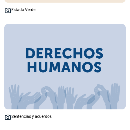
Estado Verde
Sentencias y acuerdos