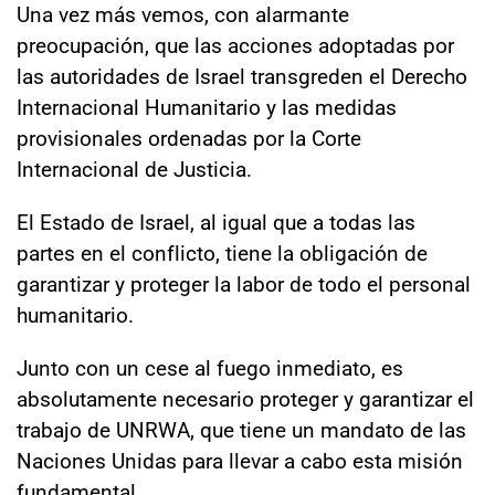
Una vez más vemos, con alarmante
preocupación, que las acciones adoptadas por
las autoridades de Israel transgreden el Derecho
Internacional Humanitario y las medidas
provisionales ordenadas por la Corte
Internacional de Justicia.
El Estado de Israel, al igual que a todas las
partes en el conflicto, tiene la obligación de
garantizar y proteger la labor de todo el personal
humanitario.
Junto con un cese al fuego inmediato, es
absolutamente necesario proteger y garantizar el
trabajo de UNRWA, que tiene un mandato de las
Naciones Unidas para llevar a cabo esta misión
fundamental.