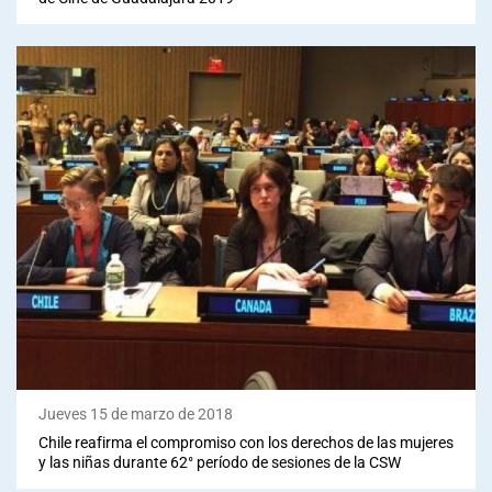
Jueves 15 de marzo de 2018
Chile reafirma el compromiso con los derechos de las mujeres
y las niñas durante 62° período de sesiones de la CSW