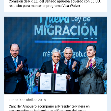
Comisión de RR.EE. del Senado aprueba acuerdo con EE.UU.
requisito para mantener programa Visa Waiver
Lunes 9 de abril de 2018
Canciller Ampuero acompañó al Presidente Piñera en
presentación de indicaciones al Proyecto de Ley de