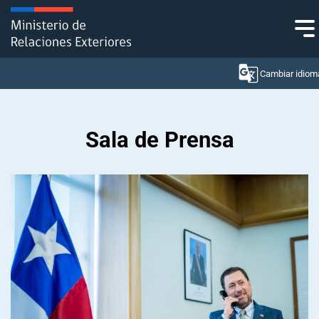
Click acá para ir directamente al contenido
Cambiar idiom
Sala de Prensa
Ministerio
Política Exterior
Embajadas y consulados
Servicios ciudadanos
Subsecretaría de Relaciones Económicas Internacionales