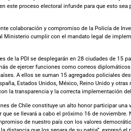
 este proceso electoral infunde para que esto sea p
te colaboración y compromiso de la Policía de Inv
al Ministerio cumplir con el mandato legal de implem
les de la PDI se desplegarán en 28 ciudades de 15 p
emás de ejercer funciones como correos diplomáticos 
 países. A ellos se suman 15 agregados policiales de
 España, Estados Unidos, México, Reino Unido y otras
on la transparencia y la correcta implementación del
ones de Chile constituye un alto honor participar una
ior que se llevará a cabo el próximo 16 de noviembre
mpromiso de nuestro país con los valores democrátic
r la distancia que los separa de su patria”, expresó el