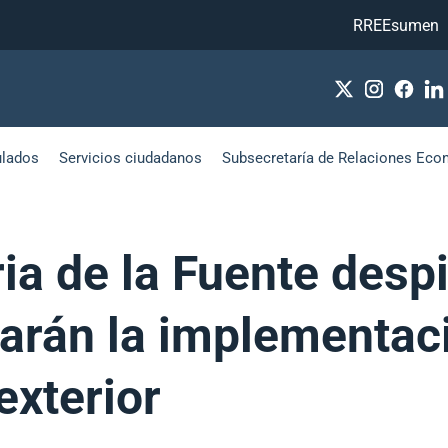
RREEsumen
ulados
Servicios ciudadanos
Subsecretaría de Relaciones Eco
ia de la Fuente desp
arán la implementaci
exterior