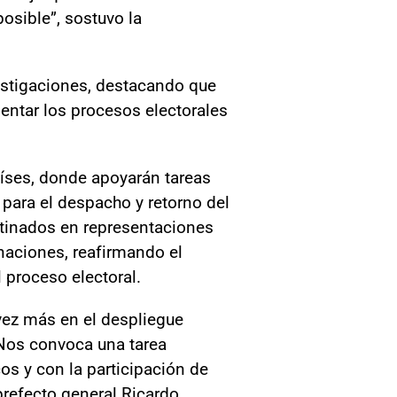
osible”, sostuvo la
estigaciones, destacando que
entar los procesos electorales
aíses, donde apoyarán tareas
para el despacho y retorno del
stinados en representaciones
 naciones, reafirmando el
 proceso electoral.
 vez más en el despliegue
. Nos convoca una tarea
os y con la participación de
 prefecto general Ricardo