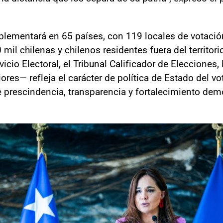
mplementará en 65 países, con 119 locales de votació
il chilenas y chilenos residentes fuera del territori
icio Electoral, el Tribunal Calificador de Elecciones, 
ores— refleja el carácter de política de Estado del vot
 prescindencia, transparencia y fortalecimiento dem