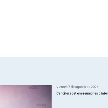
Viernes 7 de agosto de 2026
Canciller sostiene reuniones bilate