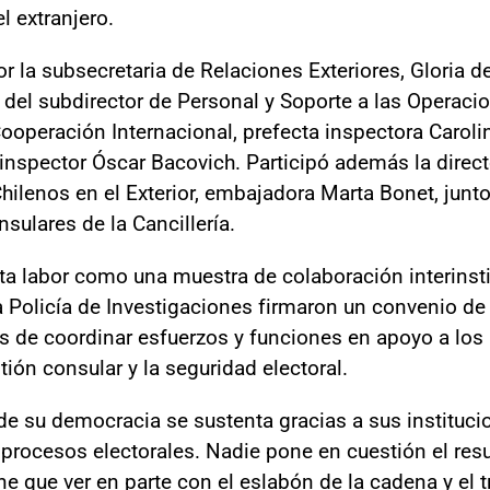
 extranjero.
 la subsecretaria de Relaciones Exteriores, Gloria de 
n del subdirector de Personal y Soporte a las Operaci
Cooperación Internacional, prefecta inspectora Caroli
inspector Óscar Bacovich. Participó además la direc
hilenos en el Exterior, embajadora Marta Bonet, junto
nsulares de la Cancillería.
ta labor como una muestra de colaboración interinst
la Policía de Investigaciones firmaron un convenio d
de coordinar esfuerzos y funciones en apoyo a los 
tión consular y la seguridad electoral.
 de su democracia se sustenta gracias a sus instituc
 procesos electorales. Nadie pone en cuestión el re
ne que ver en parte con el eslabón de la cadena y el 