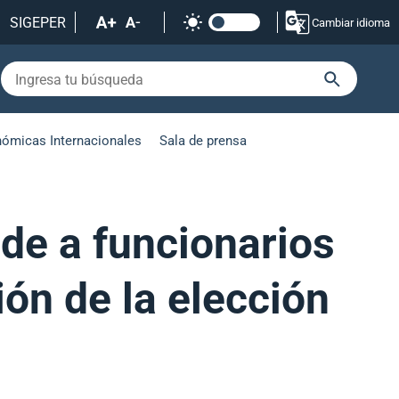
SIGEPER
Cambiar idioma
nómicas Internacionales
Sala de prensa
ide a funcionarios
ón de la elección