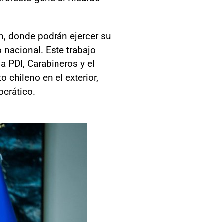
n, donde podrán ejercer su
o nacional. Este trabajo
la PDI, Carabineros y el
o chileno en el exterior,
ocrático.