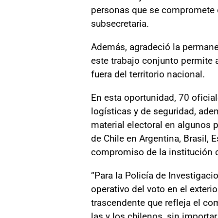
personas que se compromete en
subsecretaria.
Además, agradeció la permanen
este trabajo conjunto permite 
fuera del territorio nacional.
En esta oportunidad, 70 oficia
logísticas y de seguridad, ad
material electoral en algunos
de Chile en Argentina, Brasil,
compromiso de la institución c
“Para la Policía de Investigaci
operativo del voto en el exter
trascendente que refleja el co
las y los chilenos, sin importa