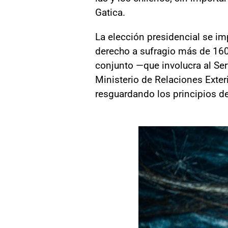
Gatica.
La elección presidencial se i
derecho a sufragio más de 160 m
conjunto —que involucra al Serv
Ministerio de Relaciones Exteri
resguardando los principios de