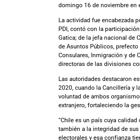
domingo 16 de noviembre en el
La actividad fue encabezada por
PDI, contó con la participació
Gatica; de la jefa nacional de 
de Asuntos Públicos, prefecto 
Consulares, Inmigración y de C
directoras de las divisiones co
Las autoridades destacaron es
2020, cuando la Cancillería y 
voluntad de ambos organismos 
extranjero, fortaleciendo la ges
“Chile es un país cuya calidad
también a la integridad de sus
electorales y esa confianza tie