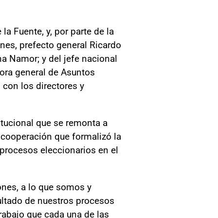
la Fuente, y, por parte de la
ones, prefecto general Ricardo
na Namor; y del jefe nacional
tora general de Asuntos
 con los directores y
itucional que se remonta a
e cooperación que formalizó la
procesos eleccionarios en el
iones, a lo que somos y
sultado de nuestros procesos
trabajo que cada una de las