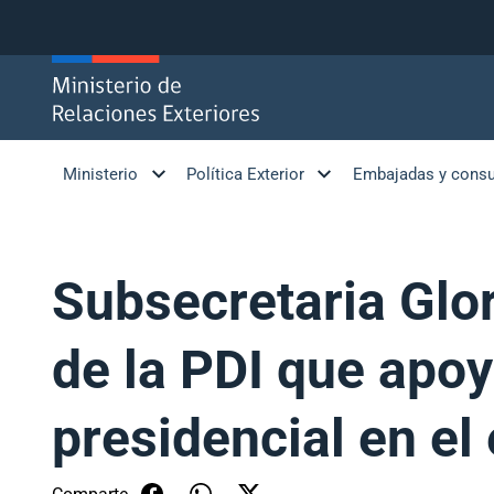
Click acá para ir directamente al contenido
Ministerio
Política Exterior
Embajadas y cons
Subsecretaria Glor
de la PDI que apoy
presidencial en el 
Comparte