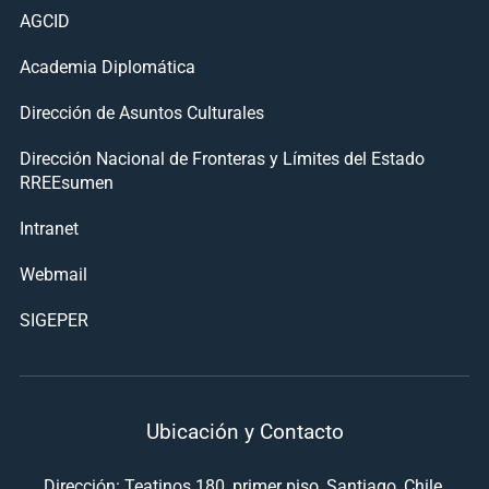
AGCID
Academia Diplomática
Dirección de Asuntos Culturales
Dirección Nacional de Fronteras y Límites del Estado
RREEsumen
Intranet
Webmail
SIGEPER
Ubicación y Contacto
Dirección: Teatinos 180, primer piso, Santiago, Chile.