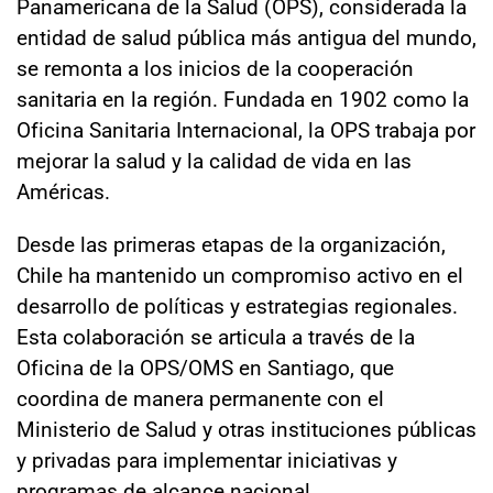
Panamericana de la Salud (OPS), considerada la
Sala de prensa
entidad de salud pública más antigua del mundo,
se remonta a los inicios de la cooperación
sanitaria en la región. Fundada en 1902 como la
modo claro
Oficina Sanitaria Internacional, la OPS trabaja por
mejorar la salud y la calidad de vida en las
Américas.
Desde las primeras etapas de la organización,
Chile ha mantenido un compromiso activo en el
desarrollo de políticas y estrategias regionales.
Esta colaboración se articula a través de la
Oficina de la OPS/OMS en Santiago, que
coordina de manera permanente con el
Ministerio de Salud y otras instituciones públicas
y privadas para implementar iniciativas y
programas de alcance nacional.