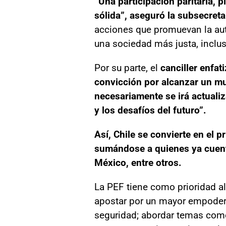
“Una participación paritaria, 
sólida”, aseguró la subsecreta
acciones que promuevan la aut
una sociedad más justa, inclusi
Por su parte, el
canciller enfat
convicción por alcanzar un mu
necesariamente se irá actuali
y los desafíos del futuro”.
Así, Chile se convierte en el 
sumándose a quienes ya cuent
México, entre otros.
La PEF tiene como prioridad al
apostar por un mayor empodera
seguridad; abordar temas como