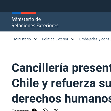
Click acá para ir directamente al contenido
Ministerio
Política Exterior
Embajadas y cons
Cancillería present
Chile y refuerza s
derechos humano
Comparte