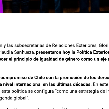
n y las subsecretarias de Relaciones Exteriores, Glor
laudia Sanhueza,
presentaron hoy la Política Exterio
cer el principio de igualdad de género como un eje r
l compromiso de Chile con la promoción de los der
 nivel internacional en las últimas décadas
. En este
e esta política se configura “como una estrategia de 
agenda global”.