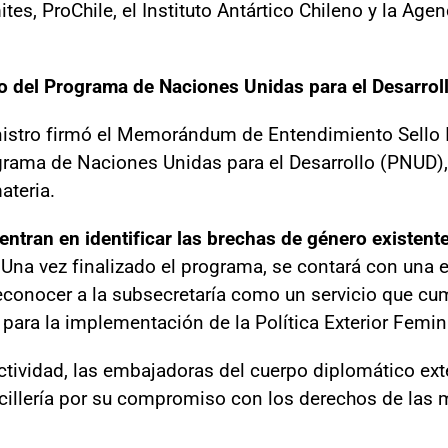
ites, ProChile, el Instituto Antártico Chileno y la Ag
o del Programa de Naciones Unidas para el Desarrol
inistro firmó el Memorándum de Entendimiento Sello
ograma de Naciones Unidas para el Desarrollo (PNUD)
ateria.
ntran en identificar las brechas de género existentes
Una vez finalizado el programa, se contará con una 
reconocer a la subsecretaría como un servicio que c
ara la implementación de la Política Exterior Femin
ctividad, las embajadoras del cuerpo diplomático exte
cillería por su compromiso con los derechos de las 