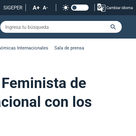
SIGEPER
Cambiar idioma
nómicas Internacionales
Sala de prensa
r Feminista de
cional con los