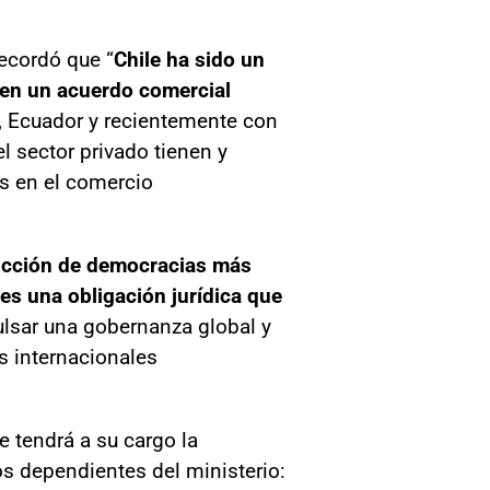
ecordó que “
Chile ha sido un
o en un acuerdo comercial
, Ecuador y recientemente con
l sector privado tienen y
os en el comercio
rucción de democracias más
 es una obligación jurídica que
ulsar una gobernanza global y
s internacionales
e tendrá a su cargo la
s dependientes del ministerio: