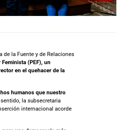
ia de la Fuente y de Relaciones
r Feminista (PEF), un
ector en el quehacer de la
echos humanos que nuestro
 sentido, la subsecretaria
inserción internacional acorde