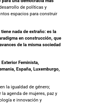
ivo para una democracia más
esarrollo de políticas y
ntos espacios para construir
 tiene nada de extraño: es la
paradigma en construcción, que
 avances de la misma sociedad
 Exterior Feminista,
lemania, España, Luxemburgo,
en la igualdad de género;
 la agenda de mujeres, paz y
ología e innovación y