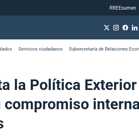
RREEsumen
ulados
Servicios ciudadanos
Subsecretaría de Relaciones Eco
a la Política Exterio
u compromiso interna
s