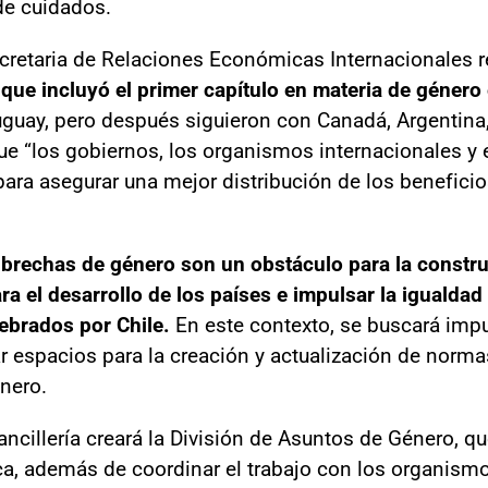
de cuidados.
ecretaria de Relaciones Económicas Internacionales r
 que incluyó el primer capítulo en materia de géner
guay, pero después siguieron con Canadá, Argentina
e “los gobiernos, los organismos internacionales y e
ara asegurar una mejor distribución de los benefici
s brechas de género son un obstáculo para la const
ra el desarrollo de los países e impulsar la igualdad
ebrados por Chile.
En este contexto, se buscará imp
ar espacios para la creación y actualización de norma
nero.
Cancillería creará la División de Asuntos de Género, qu
ca, además de coordinar el trabajo con los organismo