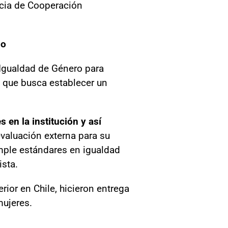
encia de Cooperación
lo
 Igualdad de Género para
, que busca establecer un
 en la institución y así
evaluación externa para su
umple estándares en igualdad
ista.
rior en Chile, hicieron entrega
mujeres.