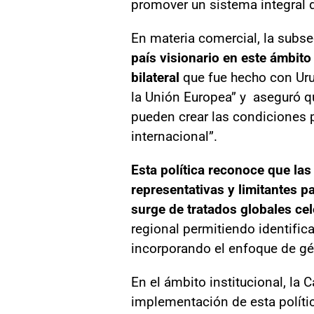
promover un sistema integral 
En materia comercial, la subs
país visionario en este ámbito
bilateral
que fue hecho con Uru
la Unión Europea” y aseguró qu
pueden crear las condiciones p
internacional”.
Esta política reconoce que la
representativas y limitantes pa
surge de tratados globales cel
regional permitiendo identific
incorporando el enfoque de gé
En el ámbito institucional, la 
implementación de esta políti