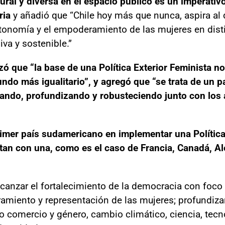
plural y diversa en el espacio público es un imperat
ria
y añadió que “Chile hoy más que nunca, aspira al d
onomía y el empoderamiento de las mujeres en disti
va y sostenible.”
izó que “la base de una Política Exterior Feminista no
ndo más igualitario”, y agregó que “se trata de un 
zando, profundizando y robusteciendo junto con los
primer país sudamericano en implementar una Política
an con una, como es el caso de Francia, Canadá, A
canzar el fortalecimiento de la democracia con foco 
miento y representación de las mujeres; profundizar
 comercio y género, cambio climático, ciencia, tecn