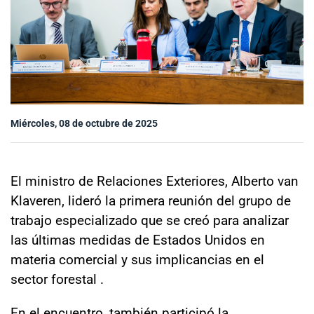
Sala de prensa
modo claro
Miércoles, 08 de octubre de 2025
El ministro de Relaciones Exteriores, Alberto van
Klaveren, lideró la primera reunión del grupo de
trabajo especializado que se creó para analizar
las últimas medidas de Estados Unidos en
materia comercial y sus implicancias en el
sector forestal .
En el encuentro, también participó la