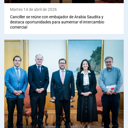
Martes 14 de abril de 2026
Canciller se reúne con embajador de Arabia Saudita y
destaca oportunidades para aumentar el intercambio
comercial