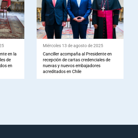
25
Miércoles 13 de agosto de 2025
nte en la
Canciller acompaña al Presidente en
les de
recepción de cartas credenciales de
dos en
nuevas y nuevos embajadores
acreditados en Chile