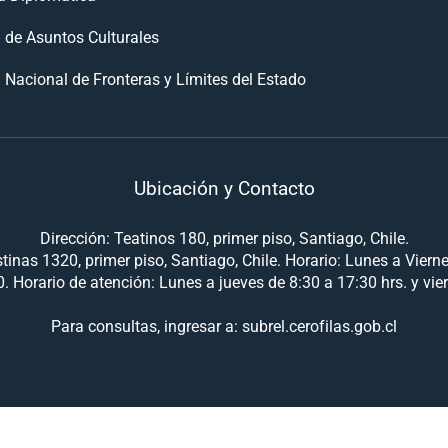
n de Asuntos Culturales
 Nacional de Fronteras y Límites del Estado
Ubicación y Contacto
Dirección: Teatinos 180, primer piso, Santiago, Chile.
tinas 1320, primer piso, Santiago, Chile. Horario: Lunes a Viern
. Horario de atención: Lunes a jueves de 8:30 a 17:30 hrs. y vie
Para consultas, ingresar a: subrel.cerofilas.gob.cl