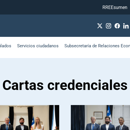
RREEsumen
ulados
Servicios ciudadanos
Subsecretaría de Relaciones Eco
Cartas credenciales