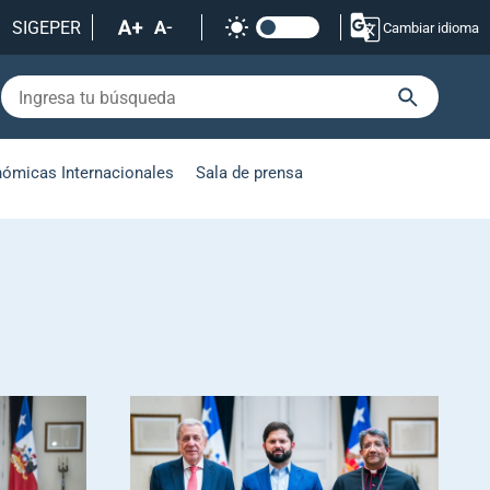
SIGEPER
Cambiar idioma
nómicas Internacionales
Sala de prensa