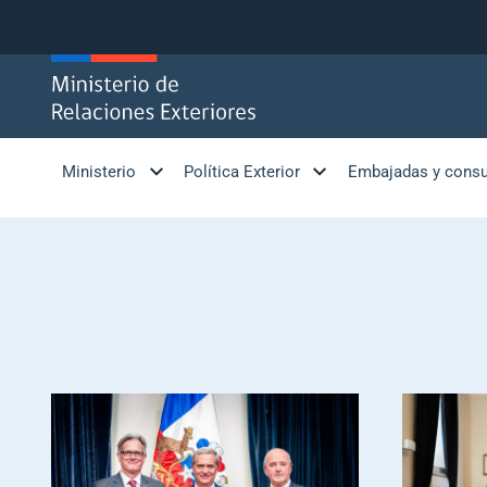
Click acá para ir directamente al contenido
Ministerio
Política Exterior
Embajadas y cons