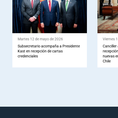
Martes 12 de mayo de 2026
Viernes 1
Subsecretario acompaña a Presidente
Canciller
Kast en recepción de cartas
recepción
credenciales
nuevas e
Chile