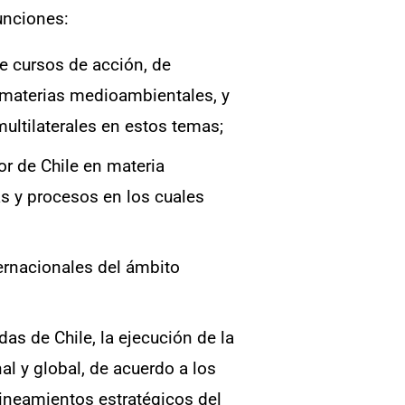
funciones:
e cursos de acción, de
n materias medioambientales, y
ultilaterales en estos temas;
r de Chile en materia
s y procesos en los cuales
ternacionales del ámbito
as de Chile, la ejecución de la
al y global, de acuerdo a los
lineamientos estratégicos del