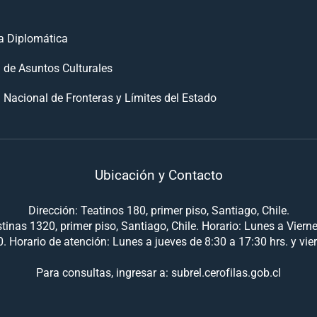
 Diplomática
n de Asuntos Culturales
 Nacional de Fronteras y Límites del Estado
Ubicación y Contacto
Dirección: Teatinos 180, primer piso, Santiago, Chile.
tinas 1320, primer piso, Santiago, Chile. Horario: Lunes a Viern
. Horario de atención: Lunes a jueves de 8:30 a 17:30 hrs. y vie
Para consultas, ingresar a: subrel.cerofilas.gob.cl