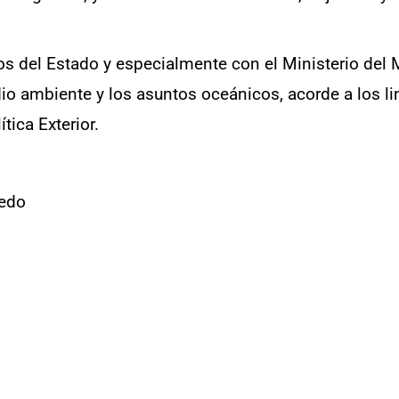
os del Estado y especialmente con el Ministerio del
io ambiente y los asuntos oceánicos, acorde a los l
tica Exterior.
redo