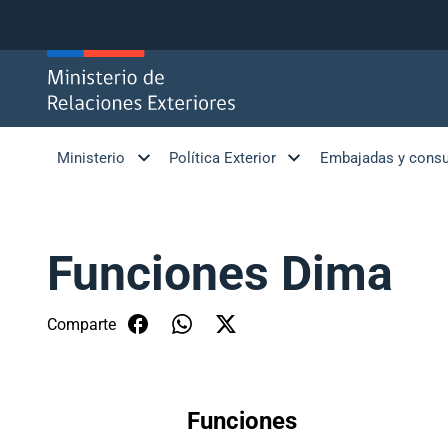
Click acá para ir directamente al contenido
Ministerio
Política Exterior
Embajadas y cons
Funciones Dima
Comparte
Funciones