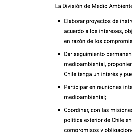
La División de Medio Ambiente
Elaborar proyectos de inst
acuerdo a los intereses, o
en razón de los compromiso
Dar seguimiento permanente
medioambiental, proponiend
Chile tenga un interés y pue
Participar en reuniones in
medioambiental;
Coordinar, con las misione
política exterior de Chile 
compromisos y obligaciones 