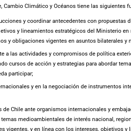
, Cambio Climático y Océanos tiene las siguientes 
rucciones y coordinar antecedentes con propuestas d
bjetivos y lineamientos estratégicos del Ministerio e
s y obligaciones vigentes en asuntos bilaterales y m
 a las actividades y compromisos de política exterio
o cursos de acción y estrategias para abordar tema
da participar;
ternacionales y en la negociación de instrumentos in
s de Chile ante organismos internacionales y embajad
en temas medioambientales de interés nacional, region
vigentes, y en línea con los intereses, objetivos y 