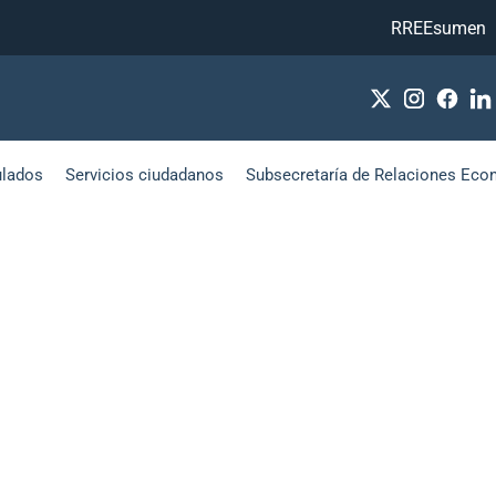
RREEsumen
ulados
Servicios ciudadanos
Subsecretaría de Relaciones Eco