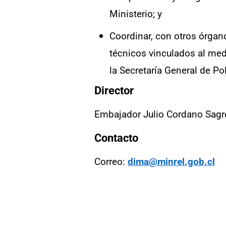
Ministerio; y
Coordinar, con otros órgan
técnicos vinculados al med
la Secretaría General de Polí
Director
Embajador Julio Cordano Sag
Contacto
Correo:
dima@minrel.gob.cl