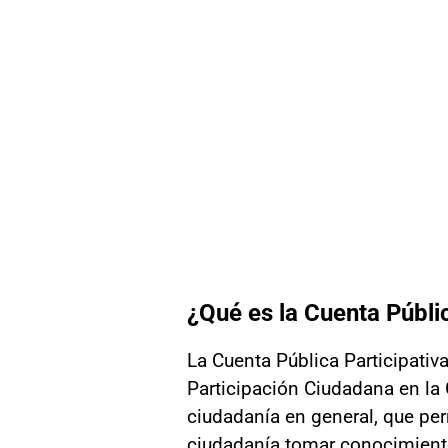
¿Qué es la Cuenta Públic
La Cuenta Pública Participativ
Participación Ciudadana en la 
ciudadanía en general, que perm
ciudadanía tomar conocimiento