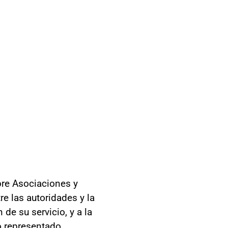
bre Asociaciones y
re las autoridades y la
de su servicio, y a la
o representado.