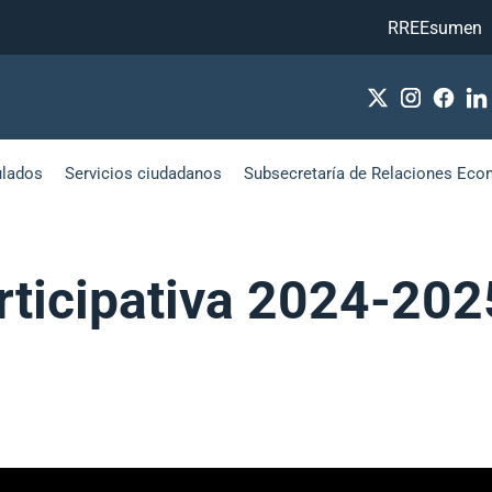
RREEsumen
ulados
Servicios ciudadanos
Subsecretaría de Relaciones Eco
rticipativa 2024-202