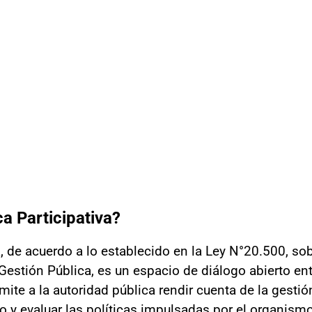
a Participativa?
a, de acuerdo a lo establecido en la Ley N°20.500, so
Gestión Pública, es un espacio de diálogo abierto ent
ite a la autoridad pública rendir cuenta de la gestión 
 y evaluar las políticas impulsadas por el organism