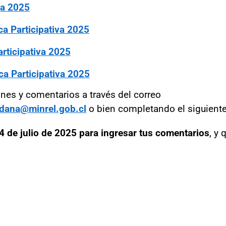
va 2025
a Participativa 2025
rticipativa 2025
ca Participativa 2025
nes y comentarios a través del correo
adana@minrel.gob.cl
o bien completando el siguient
4 de julio de 2025 para ingresar tus comentarios
, y