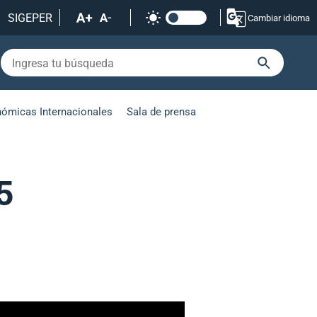
SIGEPER
Cambiar idioma
nómicas Internacionales
Sala de prensa
5