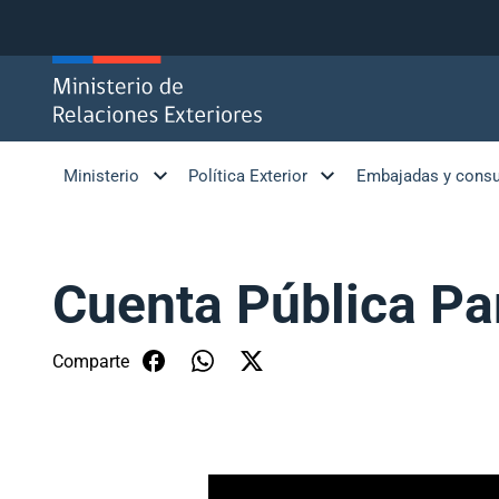
Click acá para ir directamente al contenido
Ministerio
Política Exterior
Embajadas y cons
Cuenta Pública Pa
Comparte