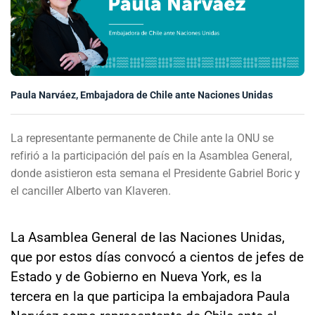
Sala de prensa
modo claro
Paula Narváez, Embajadora de Chile ante Naciones Unidas
La representante permanente de Chile ante la ONU se
refirió a la participación del país en la Asamblea General,
donde asistieron esta semana el Presidente Gabriel Boric y
el canciller Alberto van Klaveren.
La Asamblea General de las Naciones Unidas,
que por estos días convocó a cientos de jefes de
Estado y de Gobierno en Nueva York, es la
tercera en la que participa la embajadora Paula