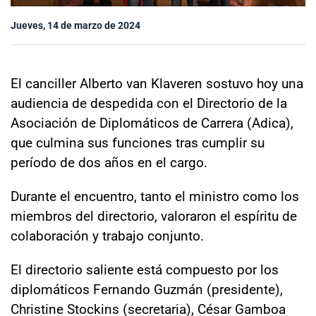
Sala de prensa
Jueves, 14 de marzo de 2024
modo claro
El canciller Alberto van Klaveren sostuvo hoy una
audiencia de despedida con el Directorio de la
Asociación de Diplomáticos de Carrera (Adica),
que culmina sus funciones tras cumplir su
período de dos años en el cargo.
Durante el encuentro, tanto el ministro como los
miembros del directorio, valoraron el espíritu de
colaboración y trabajo conjunto.
El directorio saliente está compuesto por los
diplomáticos Fernando Guzmán (presidente),
Christine Stockins (secretaria), César Gamboa