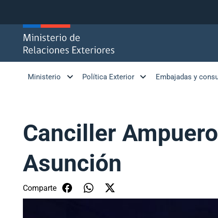
Click acá para ir directamente al contenido
Ministerio
Política Exterior
Embajadas y cons
Canciller Ampuero
Asunción
Comparte