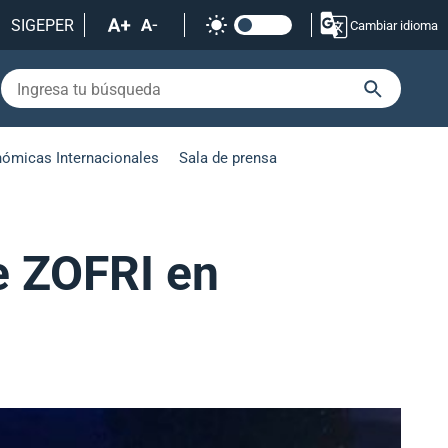
SIGEPER
Cambiar idioma
nómicas Internacionales
Sala de prensa
e ZOFRI en