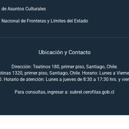
n de Asuntos Culturales
 Nacional de Fronteras y Límites del Estado
Ubicación y Contacto
Dirección: Teatinos 180, primer piso, Santiago, Chile.
tinas 1320, primer piso, Santiago, Chile. Horario: Lunes a Viern
. Horario de atención: Lunes a jueves de 8:30 a 17:30 hrs. y vie
Para consultas, ingresar a: subrel.cerofilas.gob.cl