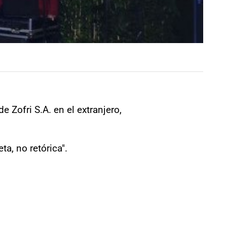
 Zofri S.A. en el extranjero,
a, no retórica".