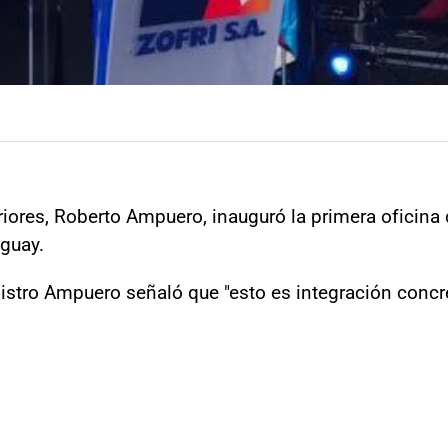
iores, Roberto Ampuero, inauguró la primera oficina de
aguay.
nistro Ampuero señaló que "esto es integración concret