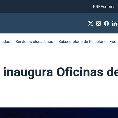
RREEsumen
ulados
Servicios ciudadanos
Subsecretaría de Relaciones Eco
 inaugura Oficinas d