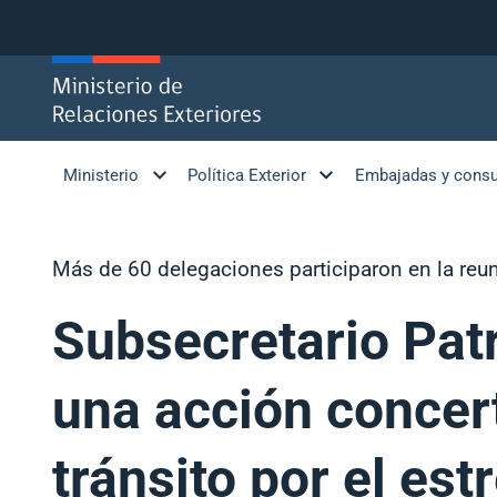
Click acá para ir directamente al contenido
Ministerio
Política Exterior
Embajadas y cons
Más de 60 delegaciones participaron en la reu
Subsecretario Patr
una acción concert
tránsito por el es