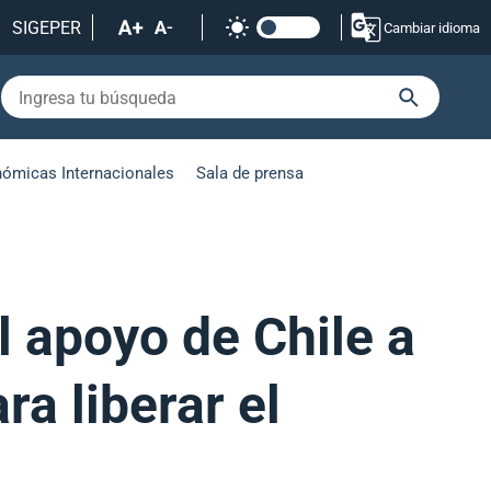
SIGEPER
Cambiar idioma
nómicas Internacionales
Sala de prensa
l apoyo de Chile a
a liberar el