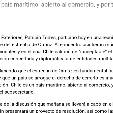
 país marítimo, abierto al comercio, y por 
Exteriores, Patricio Torres, participó hoy en una reuni
rre del estrecho de Ormuz. Al encuentro asistieron má
nales y en el cual Chile calificó de “inaceptable” el 
ción concertada y diplomática ante entidades multila
iciendo que el estrecho de Ormuz es fundamental par
 que un país se arrogue el derecho de cerrarlo es i
ión. Chile es un país marítimo, abierto al comercio, y
el subsecretario.
a de la discusión que mañana se llevará a cabo en e
n presentará un proyecto de resolución, así como la