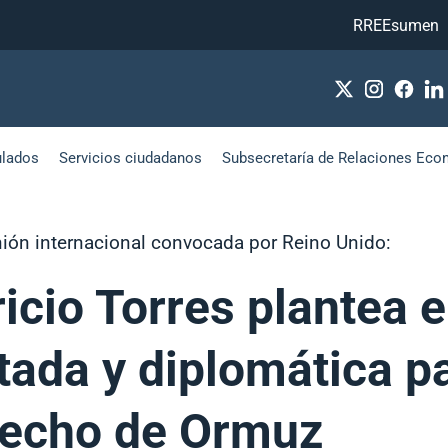
RREEsumen
ulados
Servicios ciudadanos
Subsecretaría de Relaciones Eco
nión internacional convocada por Reino Unido:
icio Torres plantea e
ada y diplomática par
trecho de Ormuz