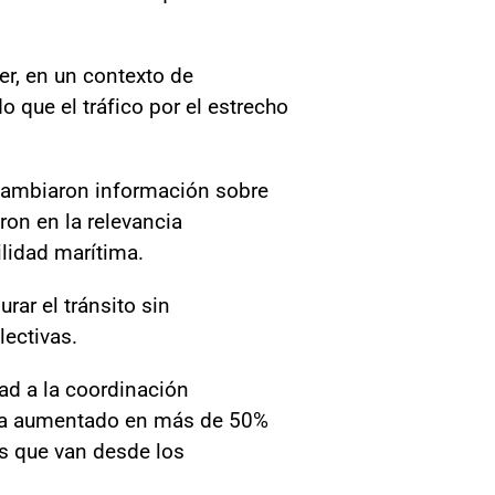
er, en un contexto de
 que el tráfico por el estrecho
rcambiaron información sobre
ron en la relevancia
ilidad marítima.
ar el tránsito sin
ectivas.
dad a la coordinación
eo ha aumentado en más de 50%
es que van desde los