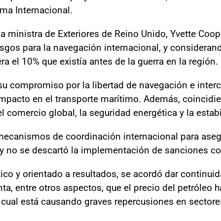
ma Internacional.
a ministra de Exteriores de Reino Unido, Yvette Coop
esgos para la navegación internacional, y considerando
 el 10% que existía antes de la guerra en la región.
 su compromiso por la libertad de navegación e inte
 impacto en el transporte marítimo. Además, coincidie
el comercio global, la seguridad energética y la estab
mecanismos de coordinación internacional para asegur
y no se descartó la implementación de sanciones col
tico y orientado a resultados, se acordó dar continui
nta, entre otros aspectos, que el precio del petról
o cual está causando graves repercusiones en sector