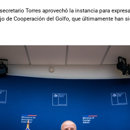
bsecretario Torres aprovechó la instancia para expres
ejo de Cooperación del Golfo, que últimamente han si