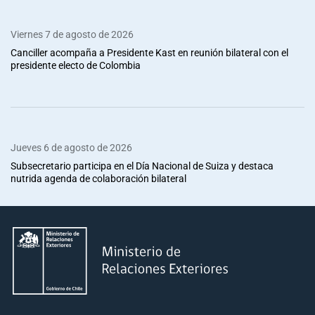
Viernes 7 de agosto de 2026
Canciller acompaña a Presidente Kast en reunión bilateral con el
presidente electo de Colombia
Jueves 6 de agosto de 2026
Subsecretario participa en el Día Nacional de Suiza y destaca
nutrida agenda de colaboración bilateral