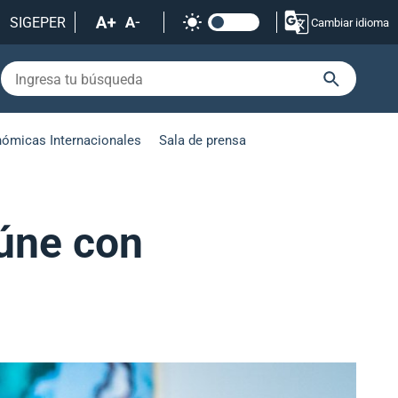
SIGEPER
Cambiar idioma
nómicas Internacionales
Sala de prensa
eúne con