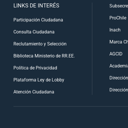
LINKS DE INTERÉS
Subsecre
ProChile
Participación Ciudadana
Inach
Consulta Ciudadana
Marca Ch
Reclutamiento y Selección
AGCID
Biblioteca Ministerio de RR.EE.
Academia
Política de Privacidad
Direcció
Plataforma Ley de Lobby
Dirección
Atención Ciudadana