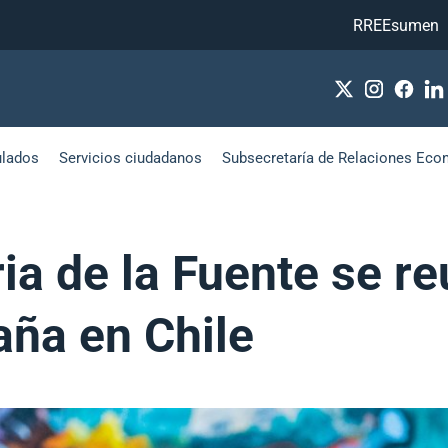
RREEsumen
ulados
Servicios ciudadanos
Subsecretaría de Relaciones Eco
ia de la Fuente se r
ña en Chile