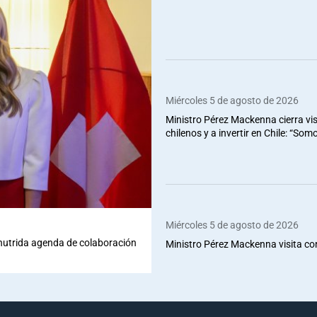
Miércoles 5 de agosto de 2026
Ministro Pérez Mackenna cierra vis
chilenos y a invertir en Chile: “So
Miércoles 5 de agosto de 2026
 nutrida agenda de colaboración
Ministro Pérez Mackenna visita co