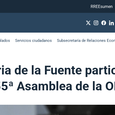
RREEsumen
ulados
Servicios ciudadanos
Subsecretaría de Relaciones Eco
ia de la Fuente parti
 55ª Asamblea de la 