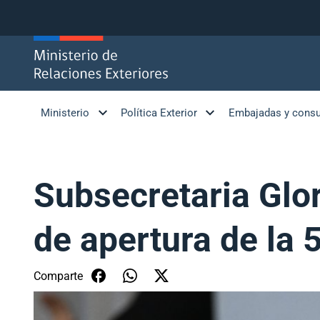
Click acá para ir directamente al contenido
Ministerio
Política Exterior
Embajadas y cons
Subsecretaria Glor
de apertura de la
Comparte