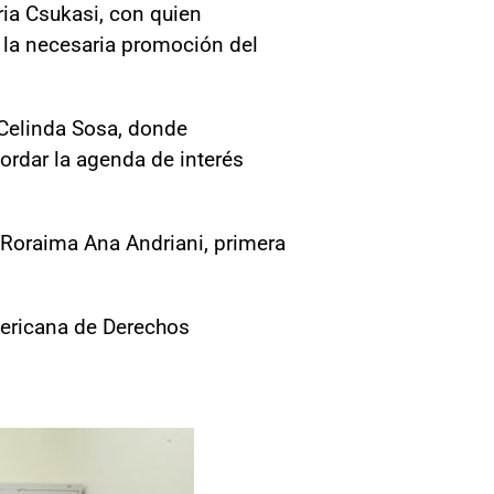
ria Csukasi, con quien
n la necesaria promoción del
 Celinda Sosa, donde
bordar la agenda de interés
 Roraima Ana Andriani, primera
mericana de Derechos