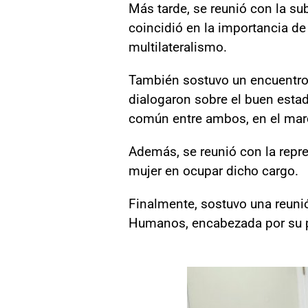
Más tarde, se reunió con la su
coincidió en la importancia de
multilateralismo.
También sostuvo un encuentro 
dialogaron sobre el buen estado
común entre ambos, en el marco
Además, se reunió con la repr
mujer en ocupar dicho cargo.
Finalmente, sostuvo una reuni
Humanos, encabezada por su pr