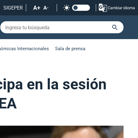
SIGEPER
Cambiar idioma
nómicas Internacionales
Sala de prensa
cipa en la sesión
OEA