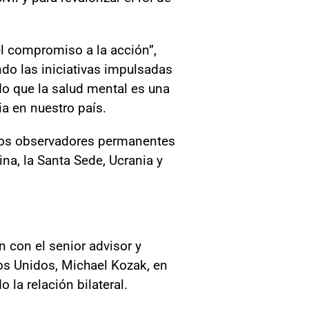
el compromiso a la acción”,
do las iniciativas impulsadas
do que la salud mental es una
ia en nuestro país.
e los observadores permanentes
na, la Santa Sede, Ucrania y
 con el senior advisor y
os Unidos, Michael Kozak, en
la relación bilateral.