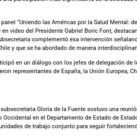
l panel “Uniendo las Américas por la Salud Mental: d
en video del Presidente Gabriel Boric Font, destacan
 subsecretaria complementó esa intervención señalan
Chile y que se ha abordado de manera interdisciplinar
rticipó en un diálogo con los jefes de delegación d
ieron representantes de España, la Unión Europea, Chi
subsecretaria Gloria de la Fuente sostuvo una reunión
o Occidental en el Departamento de Estado de Estad
nidades de trabajo conjunto para seguir fortaleciendo 