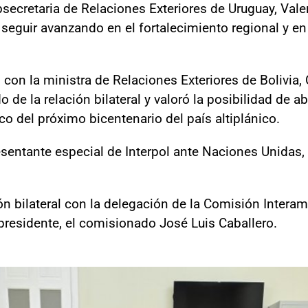
bsecretaria de Relaciones Exteriores de Uruguay, Vale
 seguir avanzando en el fortalecimiento regional y e
con la ministra de Relaciones Exteriores de Bolivia,
 de la relación bilateral y valoró la posibilidad de a
 del próximo bicentenario del país altiplánico.
esentante especial de Interpol ante Naciones Unidas,
ón bilateral con la delegación de la Comisión Intera
esidente, el comisionado José Luis Caballero.