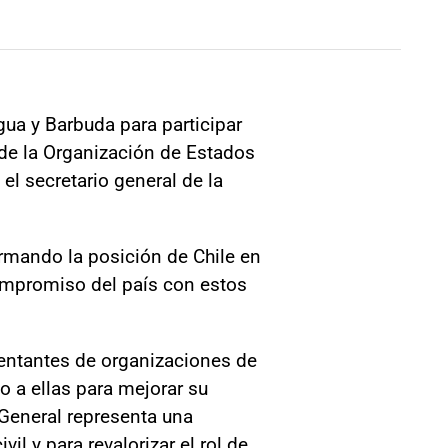
gua y Barbuda para participar
de la Organización de Estados
el secretario general de la
rmando la posición de Chile en
 compromiso del país con estos
sentantes de organizaciones de
nto a ellas para mejorar su
 General representa una
il y para revalorizar el rol de