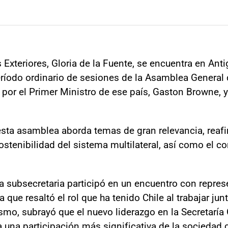
Exteriores, Gloria de la Fuente, se encuentra en Anti
ríodo ordinario de sesiones de la Asamblea General 
or el Primer Ministro de ese país, Gaston Browne, y 
esta asamblea aborda temas de gran relevancia, reafi
 sostenibilidad del sistema multilateral, así como el
la subsecretaria participó en un encuentro con repre
la que resaltó el rol que ha tenido Chile al trabajar ju
smo, subrayó que el nuevo liderazgo en la Secretaría
una participación más significativa de la sociedad civ