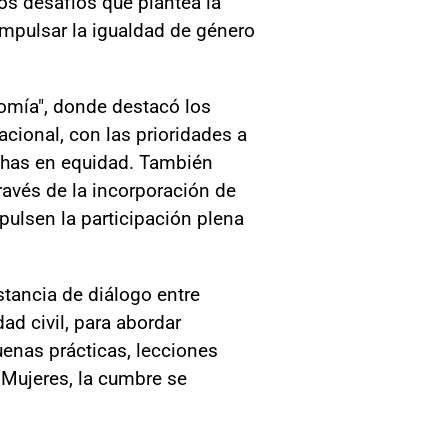
os desafíos que plantea la
mpulsar la igualdad de género
nomía", donde destacó los
acional, con las prioridades a
echas en equidad. También
través de la incorporación de
ulsen la participación plena
stancia de diálogo entre
ad civil, para abordar
buenas prácticas, lecciones
Mujeres, la cumbre se