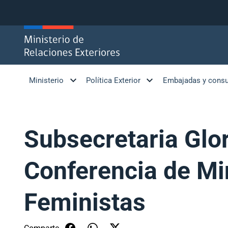
Click acá para ir directamente al contenido
Ministerio
Política Exterior
Embajadas y cons
Subsecretaria Glori
Conferencia de Min
Feministas
Comparte