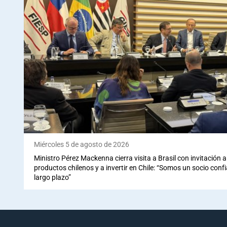
Miércoles 5 de agosto de 2026
Ministro Pérez Mackenna cierra visita a Brasil con invitación
productos chilenos y a invertir en Chile: “Somos un socio conf
largo plazo”