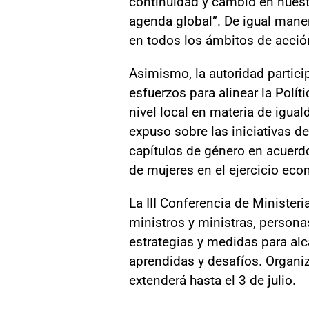
continuidad y cambio en nuestr
agenda global”. De igual mane
en todos los ámbitos de acció
Asimismo, la autoridad partici
esfuerzos para alinear la Polít
nivel local en materia de igua
expuso sobre las iniciativas de
capítulos de género en acuerd
de mujeres en el ejercicio ec
La III Conferencia de Ministeri
ministros y ministras, personas
estrategias y medidas para alca
aprendidas y desafíos. Organi
extenderá hasta el 3 de julio.