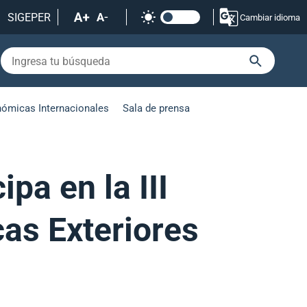
SIGEPER
Cambiar idioma
nómicas Internacionales
Sala de prensa
pa en la III
cas Exteriores