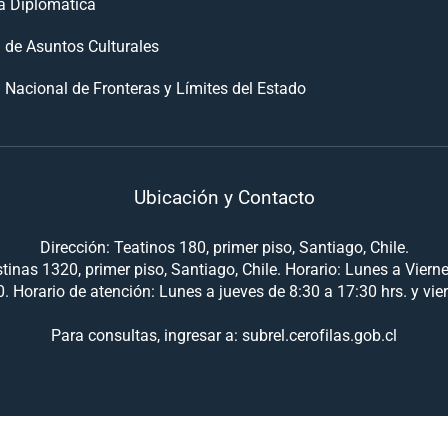
 Diplomática
n de Asuntos Culturales
 Nacional de Fronteras y Límites del Estado
Ubicación y Contacto
Dirección: Teatinos 180, primer piso, Santiago, Chile.
tinas 1320, primer piso, Santiago, Chile. Horario: Lunes a Viern
. Horario de atención: Lunes a jueves de 8:30 a 17:30 hrs. y vie
Para consultas, ingresar a: subrel.cerofilas.gob.cl