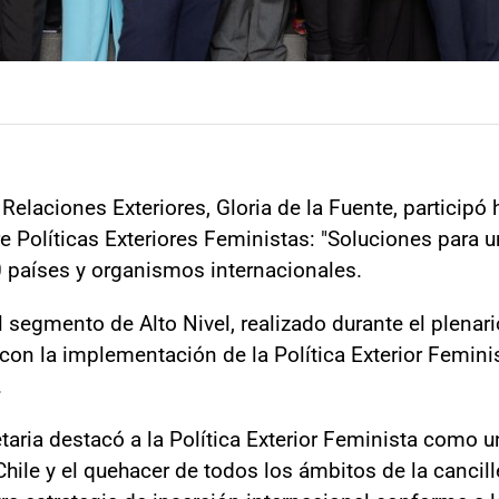
Relaciones Exteriores, Gloria de la Fuente, participó 
bre Políticas Exteriores Feministas: "Soluciones par
 países y organismos internacionales.
l segmento de Alto Nivel, realizado durante el plenari
 con la implementación de la Política Exterior Femini
.
etaria destacó a la Política Exterior Feminista como 
hile y el quehacer de todos los ámbitos de la cancille