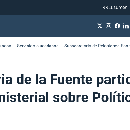
RREEsumen
ulados
Servicios ciudadanos
Subsecretaría de Relaciones Eco
a de la Fuente partici
isterial sobre Políti