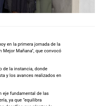
hoy en la primera jornada de la
a un Mejor Mañana", que convocó
o de la instancia, donde
sta y los avances realizados en
un eje fundamental de las
ría, ya que “equilibra