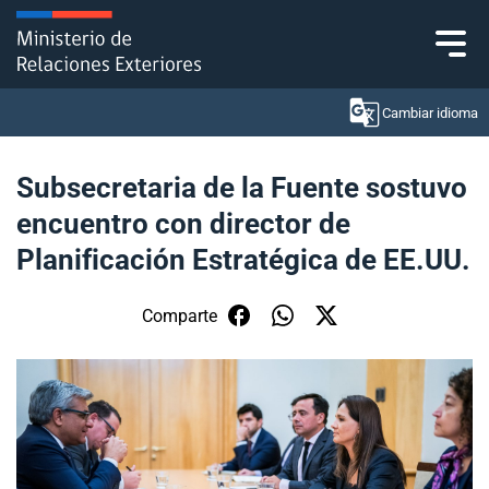
Click acá para ir directamente al contenido
Cambiar idioma
Subsecretaria de la Fuente sostuvo
encuentro con director de
Ministerio
Planificación Estratégica de EE.UU.
Política Exterior
Comparte
Embajadas y consulados
Servicios ciudadanos
Subsecretaría de Relaciones Económicas
Internacionales