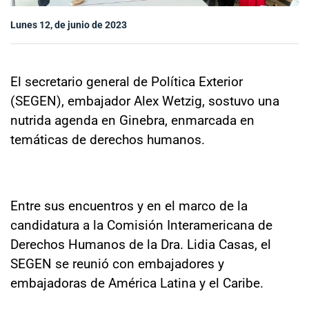
Sala de prensa
Lunes 12, de junio de 2023
modo claro
El secretario general de Política Exterior
(SEGEN), embajador Alex Wetzig, sostuvo una
nutrida agenda en Ginebra, enmarcada en
temáticas de derechos humanos.
Entre sus encuentros y en el marco de la
candidatura a la Comisión Interamericana de
Derechos Humanos de la Dra. Lidia Casas, el
SEGEN se reunió con embajadores y
embajadoras de América Latina y el Caribe.