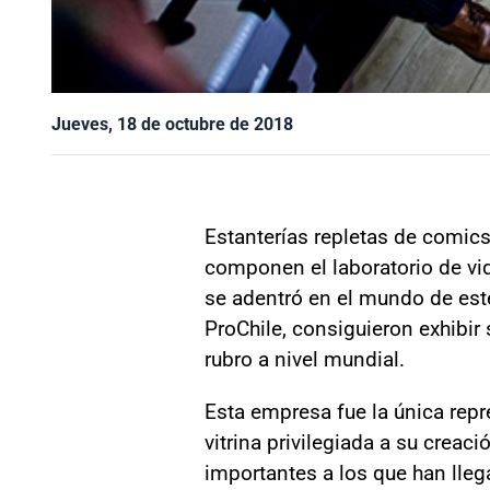
Jueves, 18 de octubre de 2018
Estanterías repletas de comic
componen el laboratorio de vi
se adentró en el mundo de est
ProChile, consiguieron exhibir
rubro a nivel mundial.
Esta empresa fue la única repr
vitrina privilegiada a su creac
importantes a los que han lleg