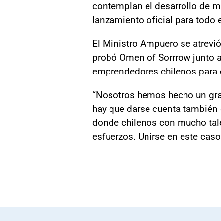
contemplan el desarrollo de mi
lanzamiento oficial para todo 
El Ministro Ampuero se atrevió 
probó Omen of Sorrrow junto a
emprendedores chilenos para ex
“Nosotros hemos hecho un gran 
hay que darse cuenta también 
donde chilenos con mucho tale
esfuerzos. Unirse en este caso