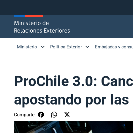
Click acá para ir directamente al contenido
Ministerio
Política Exterior
Embajadas y cons
ProChile 3.0: Canc
apostando por las
Comparte