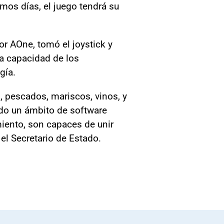
mos días, el juego tendrá su
or AOne, tomó el joystick y
la capacidad de los
gía.
, pescados, mariscos, vinos, y
odo un ámbito de software
iento, son capaces de unir
el Secretario de Estado.