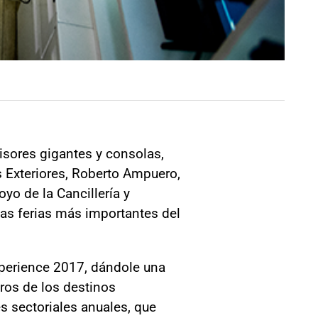
isores gigantes y consolas,
 Exteriores, Roberto Ampuero,
o de la Cancillería y
las ferias más importantes del
xperience 2017, dándole una
tros de los destinos
s sectoriales anuales, que