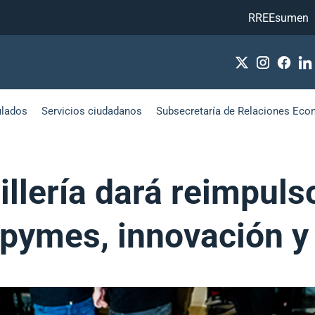
RREEsumen
ulados
Servicios ciudadanos
Subsecretaría de Relaciones Eco
illería dará reimpul
 pymes, innovación y