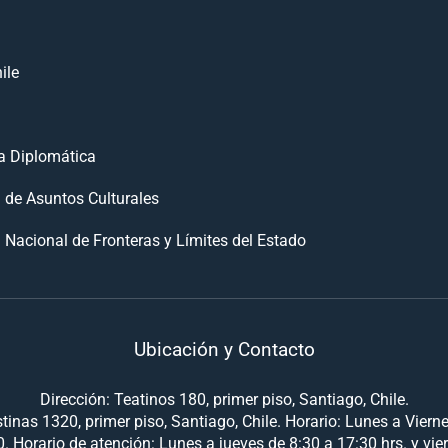
ile
 Diplomática
n de Asuntos Culturales
 Nacional de Fronteras y Límites del Estado
Ubicación y Contacto
Dirección: Teatinos 180, primer piso, Santiago, Chile.
tinas 1320, primer piso, Santiago, Chile. Horario: Lunes a Viern
. Horario de atención: Lunes a jueves de 8:30 a 17:30 hrs. y vie