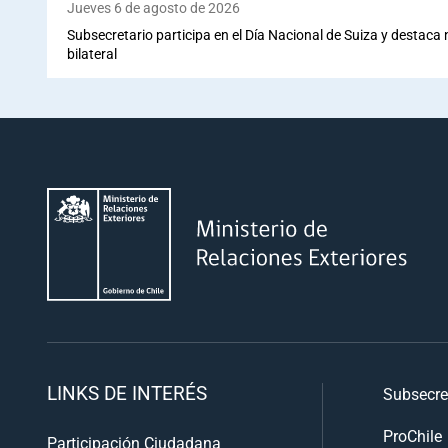
Jueves 6 de agosto de 2026
Subsecretario participa en el Día Nacional de Suiza y destaca
bilateral
LINKS DE INTERÉS
Subsecre
ProChile
Participación Ciudadana