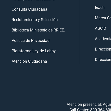
Inach
Consulta Ciudadana
Marca Ch
Reclutamiento y Selección
AGCID
Biblioteca Ministerio de RR.EE.
Academia
Política de Privacidad
Direcció
Plataforma Ley de Lobby
Dirección
Atención Ciudadana
Atención presencial: Agus
Call-Center: 800 364 600