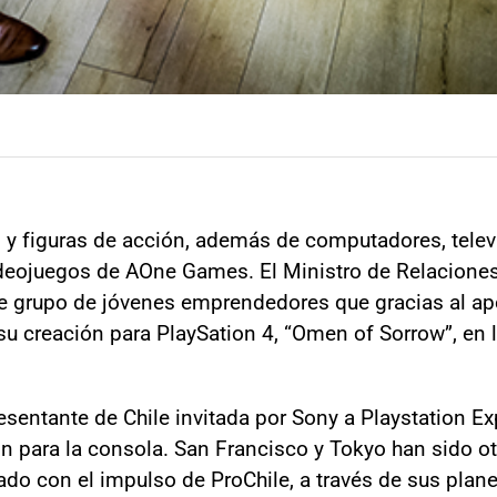
s y figuras de acción, además de computadores, telev
deojuegos de AOne Games. El Ministro de Relaciones
e grupo de jóvenes emprendedores que gracias al apoy
 su creación para PlaySation 4, “Omen of Sorrow”, en 
esentante de Chile invitada por Sony a Playstation E
ión para la consola. San Francisco y Tokyo han sido o
ado con el impulso de ProChile, a través de sus plane