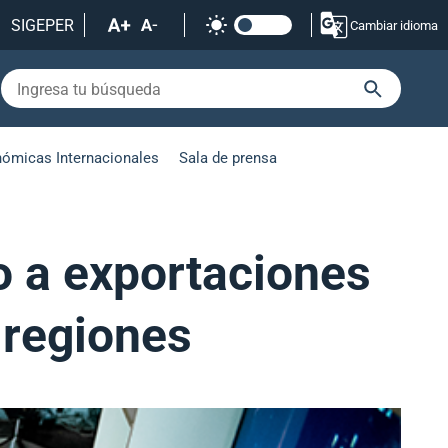
SIGEPER
Cambiar idioma
nómicas Internacionales
Sala de prensa
so a exportaciones
 regiones