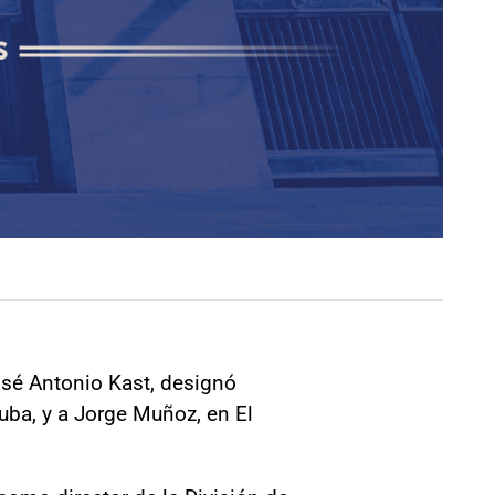
José Antonio Kast, designó
ba, y a Jorge Muñoz, en El