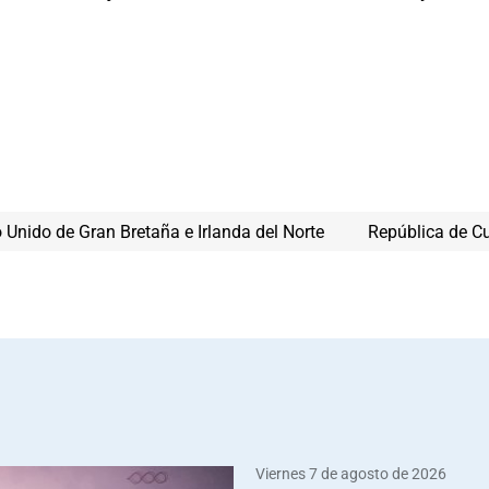
 Unido de Gran Bretaña e Irlanda del Norte
República de C
Viernes 7 de agosto de 2026