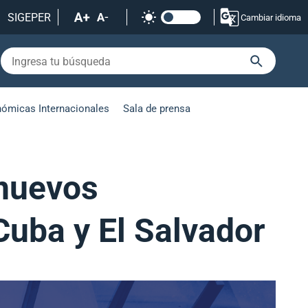
SIGEPER
Cambiar idioma
nómicas Internacionales
Sala de prensa
 nuevos
Cuba y El Salvador