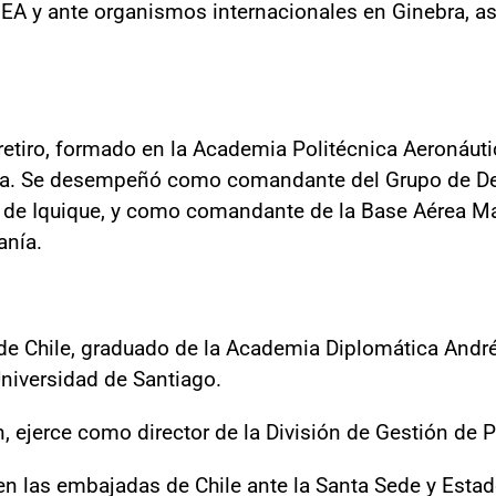
 OEA y ante organismos internacionales en Ginebra, 
 retiro, formado en la Academia Politécnica Aeronáu
ea. Se desempeñó como comandante del Grupo de De
a de Iquique, y como comandante de la Base Aérea M
anía.
de Chile, graduado de la Academia Diplomática André
niversidad de Santiago.
ejerce como director de la División de Gestión de Pe
 las embajadas de Chile ante la Santa Sede y Esta