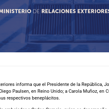
teriores informa que el Presidente de la República, 
iego Paulsen, en Reino Unido; a Carola Muñoz, en Cu
sus respectivos beneplácitos.