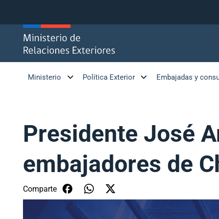
Click acá para ir directamente al contenido
Ministerio
Política Exterior
Embajadas y cons
Presidente José A
embajadores de Ch
Comparte