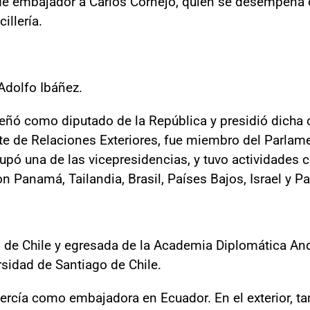
e embajador a Carlos Cornejo, quien se desempeña c
illería.
Adolfo Ibáñez.
ñó como diputado de la República y presidió dicha
e de Relaciones Exteriores, fue miembro del Parlam
upó una de las vicepresidencias, y tuvo actividades 
n Panamá, Tailandia, Brasil, Países Bajos, Israel y Pa
d de Chile y egresada de la Academia Diplomática And
ersidad de Santiago de Chile.
ejercía como embajadora en Ecuador. En el exterior,