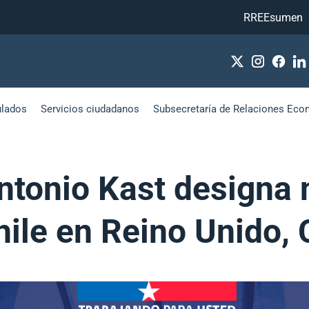
RREEsumen
ulados
Servicios ciudadanos
Subsecretaría de Relaciones Eco
ntonio Kast designa
ile en Reino Unido, 