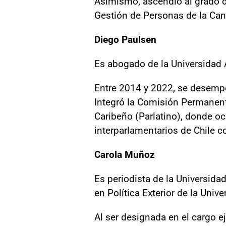
Asimismo, ascendió al grado d
Gestión de Personas de la Canc
Diego Paulsen
Es abogado de la Universidad 
Entre 2014 y 2022, se desempe
Integró la Comisión Permanent
Caribeño (Parlatino), donde oc
interparlamentarios de Chile co
Carola Muñoz
Es periodista de la Universida
en Política Exterior de la Univ
Al ser designada en el cargo 