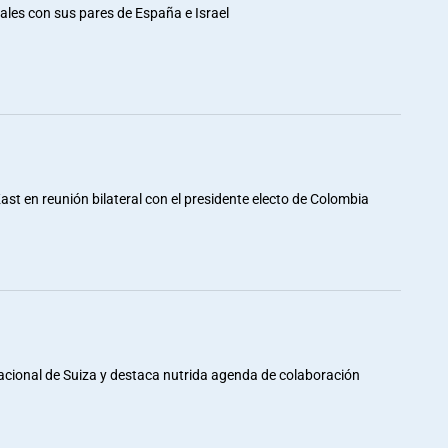
rales con sus pares de España e Israel
st en reunión bilateral con el presidente electo de Colombia
Nacional de Suiza y destaca nutrida agenda de colaboración