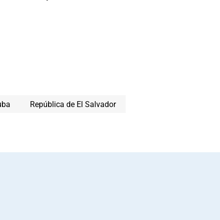
uba
República de El Salvador