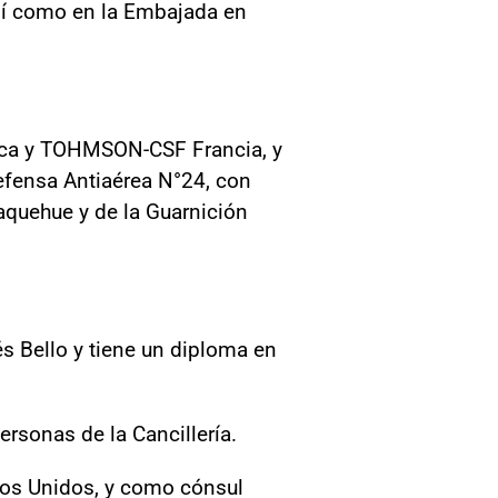
así como en la Embajada en
tica y TOHMSON-CSF Francia, y
fensa Antiaérea N°24, con
aquehue y de la Guarnición
s Bello y tiene un diploma en
rsonas de la Cancillería.
dos Unidos, y como cónsul