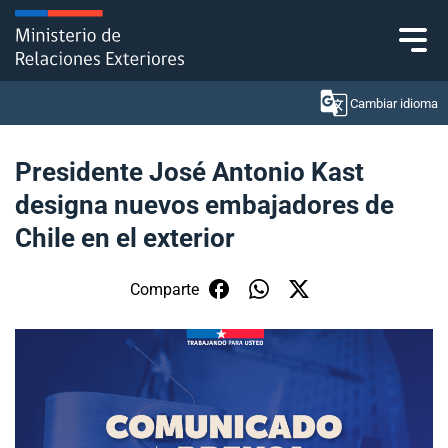
Click acá para ir directamente al contenido
Cambiar idioma
Presidente José Antonio Kast
designa nuevos embajadores de
Ministerio
Chile en el exterior
Política Exterior
Comparte
Embajadas y consulados
Servicios ciudadanos
Subsecretaría de Relaciones Económicas
Internacionales