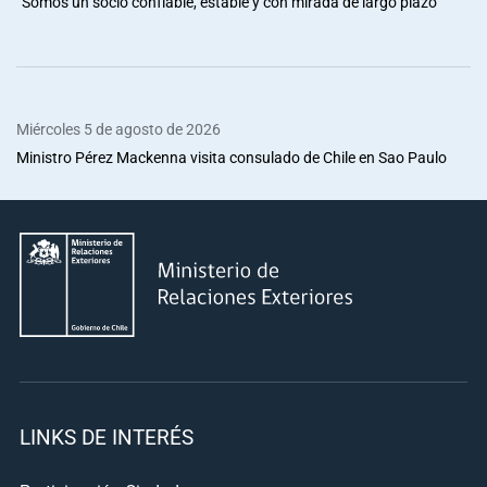
“Somos un socio confiable, estable y con mirada de largo plazo”
Miércoles 5 de agosto de 2026
Ministro Pérez Mackenna visita consulado de Chile en Sao Paulo
LINKS DE INTERÉS