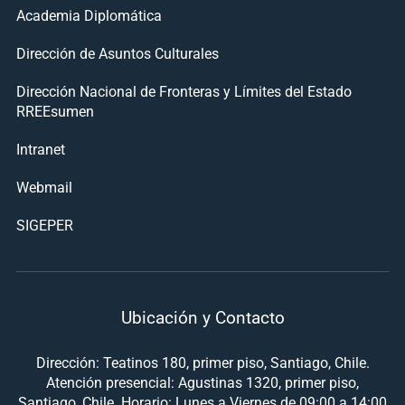
Academia Diplomática
Dirección de Asuntos Culturales
Dirección Nacional de Fronteras y Límites del Estado
RREEsumen
Intranet
Webmail
SIGEPER
Ubicación y Contacto
Dirección: Teatinos 180, primer piso, Santiago, Chile.
Atención presencial: Agustinas 1320, primer piso,
Santiago, Chile. Horario: Lunes a Viernes de 09:00 a 14:00