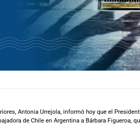
iores, Antonia Urrejola, informó hoy que el President
adora de Chile en Argentina a Bárbara Figueroa, qui