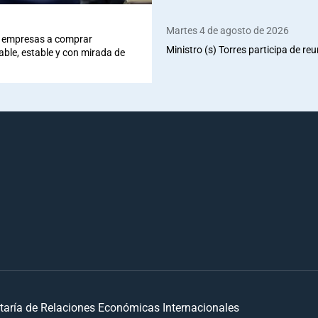
Martes 4 de agosto de 2026
 a empresas a comprar
Ministro (s) Torres participa de re
iable, estable y con mirada de
taría de Relaciones Económicas Internacionales