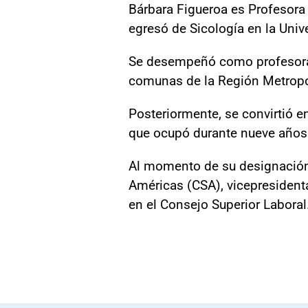
Bárbara Figueroa es Profesora
egresó de Sicología en la Un
Se desempeñó como profesora d
comunas de la Región Metropoli
Posteriormente, se convirtió en
que ocupó durante nueve años
Al momento de su designación, 
Américas (CSA), vicepresidenta
en el Consejo Superior Laboral