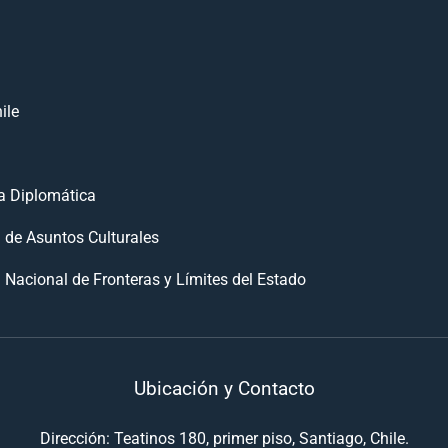
ile
 Diplomática
n de Asuntos Culturales
 Nacional de Fronteras y Límites del Estado
Ubicación y Contacto
Dirección: Teatinos 180, primer piso, Santiago, Chile.