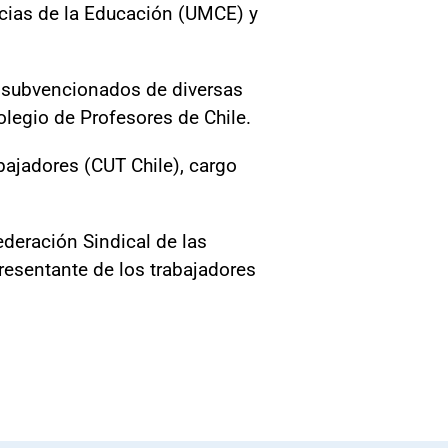
ncias de la Educación (UMCE) y
s subvencionados de diversas
olegio de Profesores de Chile.
abajadores (CUT Chile), cargo
deración Sindical de las
resentante de los trabajadores