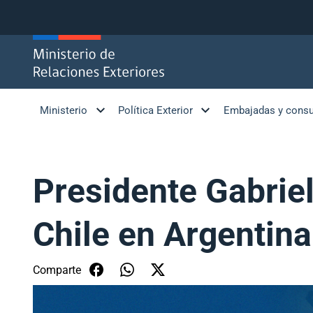
Click acá para ir directamente al contenido
Ministerio
Política Exterior
Embajadas y cons
Presidente Gabrie
Chile en Argentina
Comparte