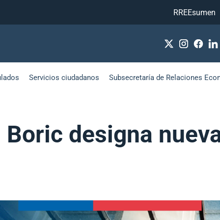
RREEsumen
ulados
Servicios ciudadanos
Subsecretaría de Relaciones Eco
l Boric designa nuev