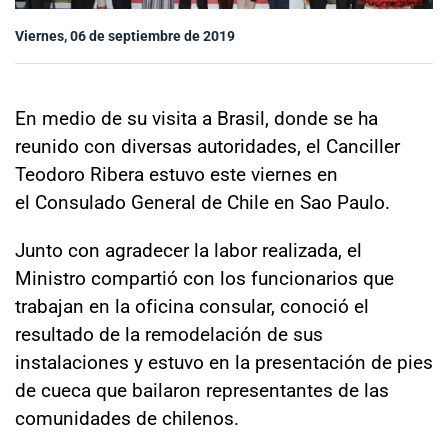
Sala de prensa
Viernes, 06 de septiembre de 2019
modo claro
En medio de su visita a Brasil, donde se ha
reunido con diversas autoridades, el Canciller
Teodoro Ribera estuvo este viernes en
el
Consulado General de Chile en Sao Paulo
.
Junto con agradecer la labor realizada, el
Ministro compartió con los funcionarios que
trabajan en la oficina consular, conoció el
resultado de la remodelación de sus
instalaciones y estuvo en la presentación de pies
de cueca que bailaron representantes de las
comunidades de chilenos.