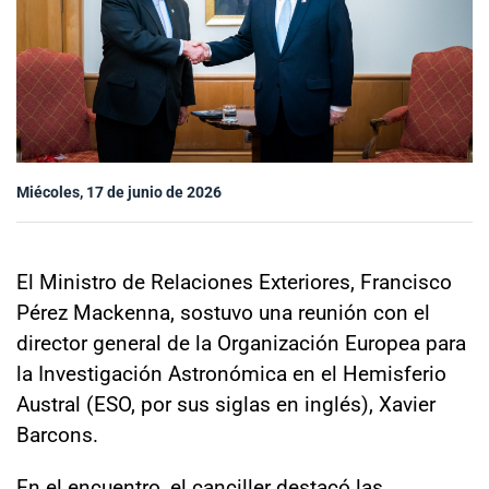
Sala de prensa
modo claro
Miécoles, 17 de junio de 2026
El Ministro de Relaciones Exteriores, Francisco
Pérez Mackenna, sostuvo una reunión con el
director general de la Organización Europea para
la Investigación Astronómica en el Hemisferio
Austral (ESO, por sus siglas en inglés), Xavier
Barcons.
En el encuentro, el canciller destacó las