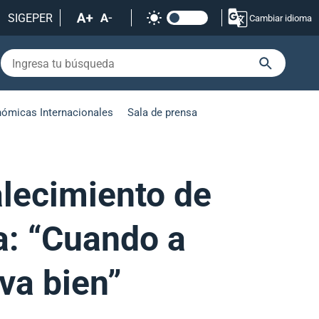
SIGEPER
Cambiar idioma
nómicas Internacionales
Sala de prensa
lecimiento de
a: “Cuando a
 va bien”