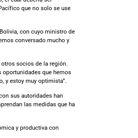
Pacífico que no solo se use
 Bolivia, con cuyo ministro de
 “Hemos conversado mucho y
otros socios de la región.
as oportunidades que hemos
o, y estoy muy optimista”.
 con sus autoridades han
omprendan las medidas que ha
nómica y productiva con