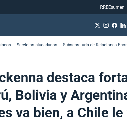
RREEsumen
ulados
Servicios ciudadanos
Subsecretaría de Relaciones Eco
ckenna destaca forta
ú, Bolivia y Argentin
s va bien, a Chile le