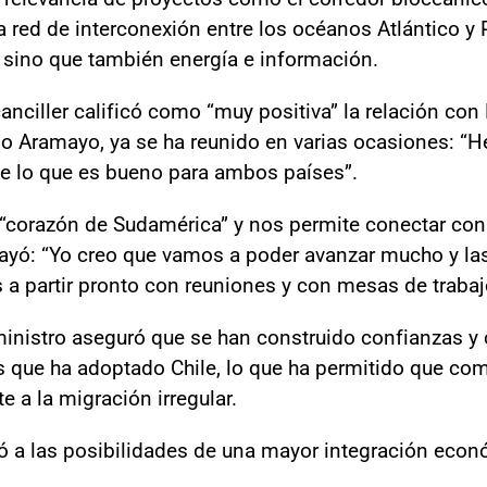
 red de interconexión entre los océanos Atlántico y 
 sino que también energía e información.
 canciller calificó como “muy positiva” la relación con
do Aramayo, ya se ha reunido en varias ocasiones:
e lo que es bueno para ambos países”.
 “corazón de Sudamérica” y nos permite conectar con 
rayó: “Yo creo que vamos a poder avanzar mucho y l
 a partir pronto con reuniones y con mesas de trabaj
 ministro aseguró que se han construido confianzas y
as que ha adoptado Chile, lo que ha permitido que c
e a la migración irregular.
irió a las posibilidades de una mayor integración eco