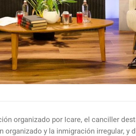
ión organizado por Icare, el canciller des
n organizado y la inmigración irregular, y 