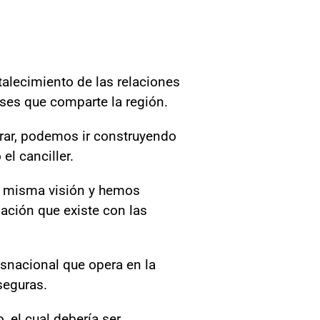
talecimiento de las relaciones
reses que comparte la región.
ar, podemos ir construyendo
el canciller.
a misma visión y hemos
lación que existe con las
nacional que opera en la
seguras.
, el cual debería ser