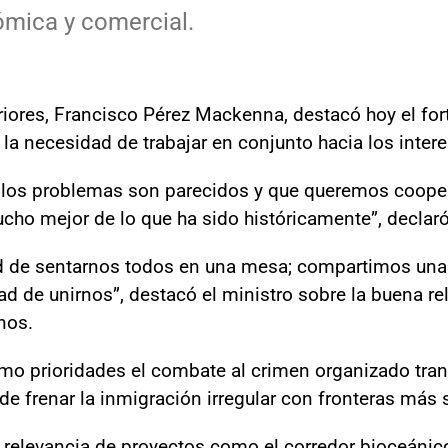
ómica y comercial.
riores, Francisco Pérez Mackenna, destacó hoy el for
y la necesidad de trabajar en conjunto hacia los inte
los problemas son parecidos y que queremos cooper
cho mejor de lo que ha sido históricamente”, declaró 
d de sentarnos todos en una mesa; compartimos un
d de unirnos”, destacó el ministro sobre la buena re
nos.
 prioridades el combate al crimen organizado trans
de frenar la inmigración irregular con fronteras más 
a relevancia de proyectos como el corredor bioceánico