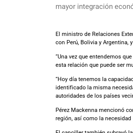
mayor integración econ
El ministro de Relaciones Exte
con Perú, Bolivia y Argentina, 
“Una vez que entendemos que 
esta relación que puede ser mu
“Hoy día tenemos la capacida
identificado la misma necesida
autoridades de los países veci
Pérez Mackenna mencionó como
región, así como la necesidad 
El canciller también subrayó l