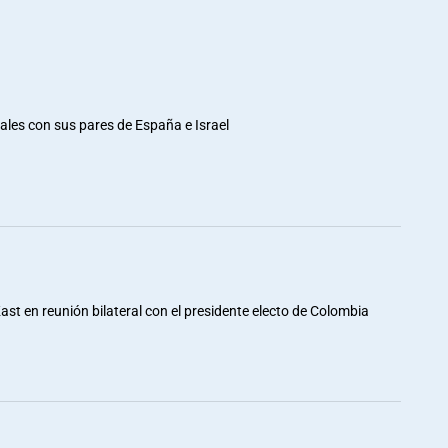
rales con sus pares de España e Israel
st en reunión bilateral con el presidente electo de Colombia