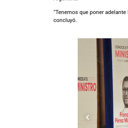
“Tenemos que poner adelante l
concluyó.