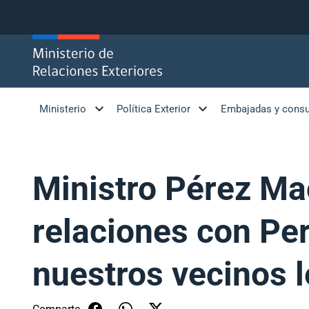
Click acá para ir directamente al contenido
Ministerio
Política Exterior
Embajadas y cons
Ministro Pérez Ma
relaciones con Per
nuestros vecinos le
Comparte