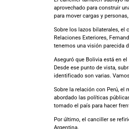
aprovechado para construir una
para mover cargas y personas,
Sobre los lazos bilaterales, el
Relaciones Exteriores, Fernan
tenemos una visión parecida d
Aseguró que Bolivia está en el
Desde ese punto de vista, sub
identificado son varias. Vamos
Sobre la relación con Perú, el
abordado las políticas públic
tomado el país para hacer frent
Por último, el canciller se ref
Argentina.