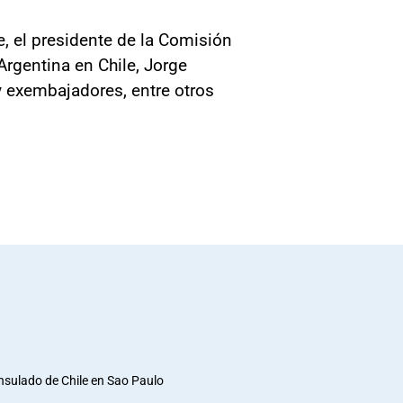
e, el presidente de la Comisión
rgentina en Chile, Jorge
 y exembajadores, entre otros
nsulado de Chile en Sao Paulo