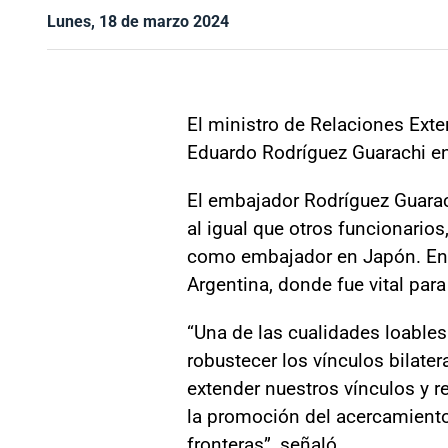
Lunes, 18 de marzo 2024
El ministro de Relaciones Exter
Eduardo Rodríguez Guarachi en
El embajador Rodríguez Guarac
al igual que otros funcionario
como embajador en Japón. En 
Argentina, donde fue vital para
“Una de las cualidades loable
robustecer los vínculos bilate
extender nuestros vínculos y r
la promoción del acercamiento
fronteras”, señaló.