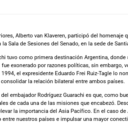
iores, Alberto van Klaveren, participó del homenaje q
 la Sala de Sesiones del Senado, en la sede de Sant
hi tuvo como primera destinación Argentina, donde 
s, fue exonerado por razones políticas, sin embargo, 
1994, el expresidente Eduardo Frei Ruiz-Tagle lo n
 consolidar la relación bilateral entre ambos países.
s del embajador Rodríguez Guarachi es que, como buen
rales de cada una de las misiones que encabezó. Desd
elevar la importancia del Asia Pacífico. En el caso d
 entre nuestros países e impulsar una mayor conecti