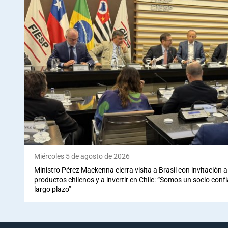
Miércoles 5 de agosto de 2026
Ministro Pérez Mackenna cierra visita a Brasil con invitación
productos chilenos y a invertir en Chile: “Somos un socio conf
largo plazo”