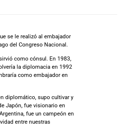
ue se le realizó al embajador
iago del Congreso Nacional.
sirvió como cónsul. En 1983,
volvería la diplomacia en 1992
ombraría como embajador en
 diplomático, supo cultivar y
e Japón, fue visionario en
e Argentina, fue un campeón en
vidad entre nuestras