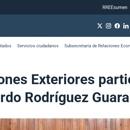
RREEsumen
ulados
Servicios ciudadanos
Subsecretaría de Relaciones Eco
ones Exteriores part
rdo Rodríguez Guara