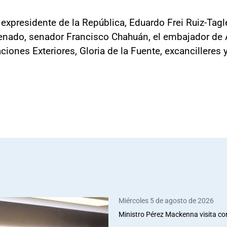
 expresidente de la República, Eduardo Frei Ruiz-Tagl
Senado, senador Francisco Chahuán, el embajador de A
aciones Exteriores, Gloria de la Fuente, excancilleres
Miércoles 5 de agosto de 2026
Ministro Pérez Mackenna visita co