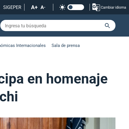
SIGEPER
Cambiar idioma
nómicas Internacionales
Sala de prensa
icipa en homenaje
chi