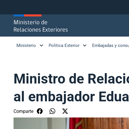
Click acá para ir directamente al contenido
Ministerio
Política Exterior
Embajadas y cons
Ministro de Relaci
al embajador Edua
Comparte