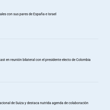
rales con sus pares de España e Israel
st en reunión bilateral con el presidente electo de Colombia
Nacional de Suiza y destaca nutrida agenda de colaboración