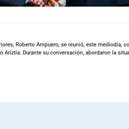
riores, Roberto Ampuero, se reunió, este mediodía, c
do Ariztía. Durante su conversación, abordaron la sit