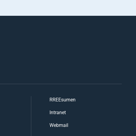
RREEsumen
Intranet
Webmail