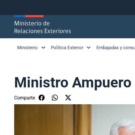
Click acá para ir directamente al contenido
Ministerio
Política Exterior
Embajadas y cons
Ministro Ampuero 
Comparte