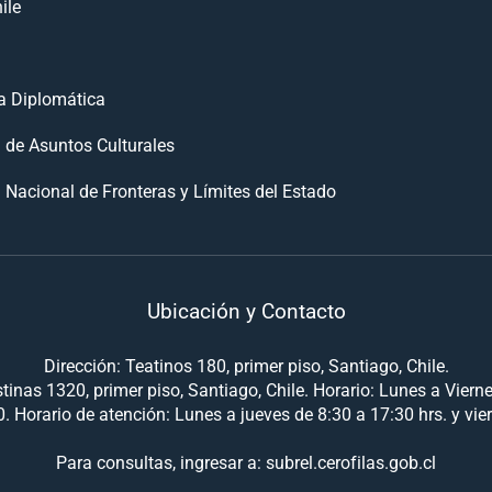
ile
 Diplomática
n de Asuntos Culturales
 Nacional de Fronteras y Límites del Estado
Ubicación y Contacto
Dirección: Teatinos 180, primer piso, Santiago, Chile.
tinas 1320, primer piso, Santiago, Chile. Horario: Lunes a Viern
. Horario de atención: Lunes a jueves de 8:30 a 17:30 hrs. y vie
Para consultas, ingresar a: subrel.cerofilas.gob.cl