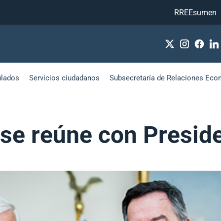
RREEsumen
ulados
Servicios ciudadanos
Subsecretaría de Relaciones Eco
se reúne con Presid