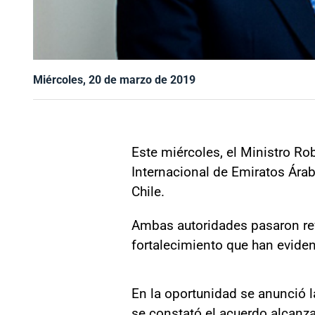
Miércoles, 20 de marzo de 2019
Este miércoles, el Ministro Ro
Internacional de Emiratos Árab
Chile.
Ambas autoridades pasaron rev
fortalecimiento que han eviden
En la oportunidad se anunció l
se constató el acuerdo alcanz