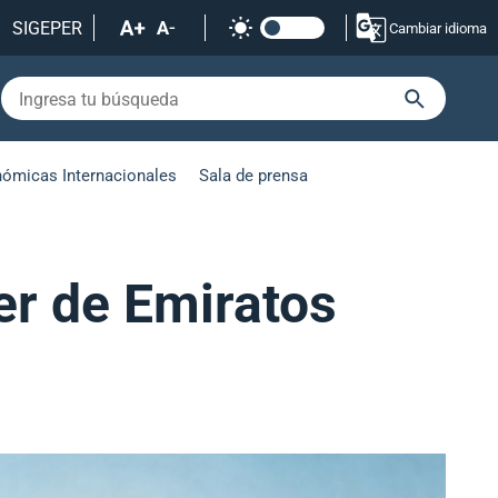
SIGEPER
Cambiar idioma
nómicas Internacionales
Sala de prensa
er de Emiratos