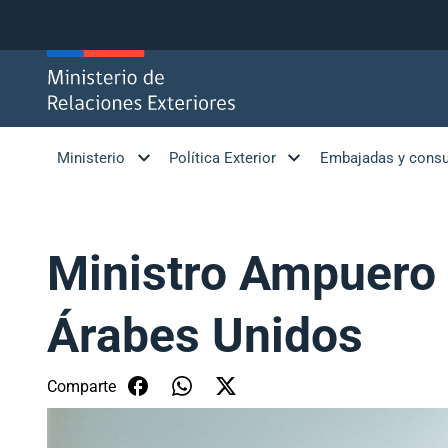
Click acá para ir directamente al contenido
Ministerio
Política Exterior
Embajadas y cons
Ministro Ampuero 
Árabes Unidos
Comparte