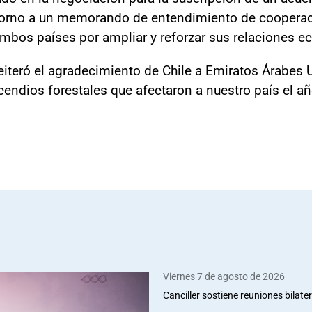
 torno a un memorando de entendimiento de cooperac
ambos países por ampliar y reforzar sus relaciones 
eiteró el agradecimiento de Chile a Emiratos Árabes
endios forestales que afectaron a nuestro país el a
Viernes 7 de agosto de 2026
Canciller sostiene reuniones bilate