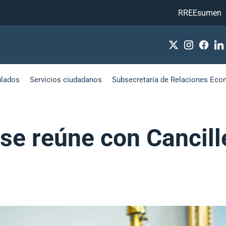
RREEsumen
ulados
Servicios ciudadanos
Subsecretaría de Relaciones Eco
se reúne con Cancill