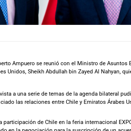
berto Ampuero se reunió con el Ministro de Asuntos 
es Unidos, Sheikh Abdullah bin Zayed Al Nahyan, quien
ista a una serie de temas de la agenda bilateral pu
ciado las relaciones entre Chile y Emiratos Árabes U
a participación de Chile en la feria internacional EX
ado en la negociación para la suscripción de un acu