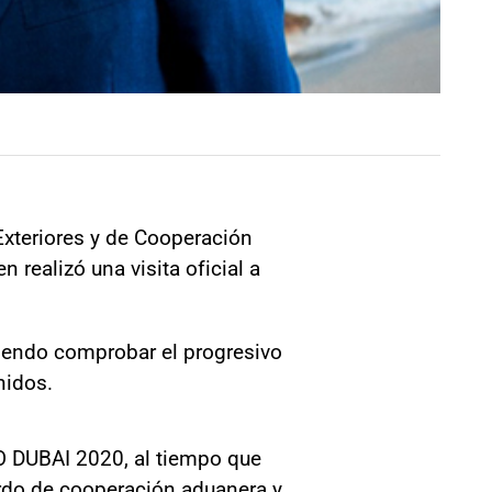
Exteriores y de Cooperación
 realizó una visita oficial a
diendo comprobar el progresivo
nidos.
PO DUBAI 2020, al tiempo que
erdo de cooperación aduanera y