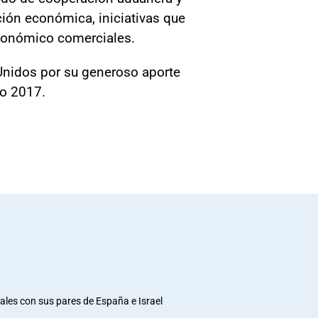
ión económica, iniciativas que
económico comerciales.
 Unidos por su generoso aporte
ño 2017.
rales con sus pares de España e Israel