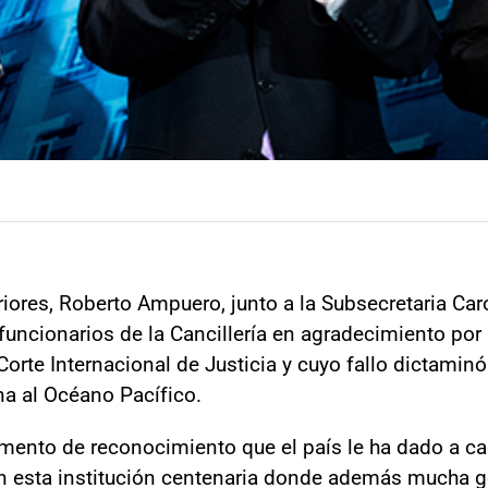
iores, Roberto Ampuero, junto a la Subsecretaria Caro
uncionarios de la Cancillería en agradecimiento por 
Corte Internacional de Justicia y cuyo fallo dictamin
na al Océano Pacífico.
ento de reconocimiento que el país le ha dado a ca
 en esta institución centenaria donde además mucha 