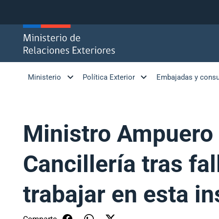
Click acá para ir directamente al contenido
Ministerio
Política Exterior
Embajadas y cons
Ministro Ampuero 
Cancillería tras fa
trabajar en esta in
Comparte