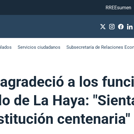
RREEsumen
ulados
Servicios ciudadanos
Subsecretaría de Relaciones Eco
agradeció a los func
llo de La Haya: "Sien
stitución centenaria"