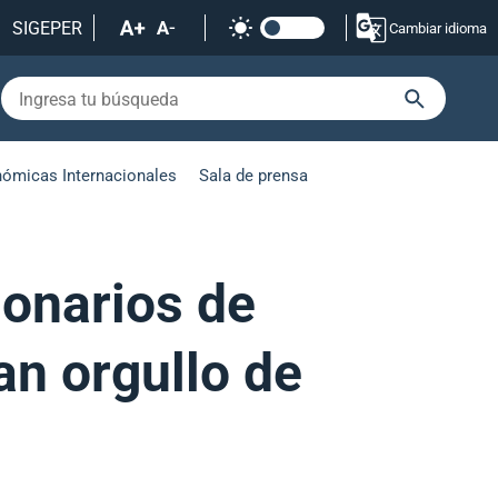
SIGEPER
Cambiar idioma
nómicas Internacionales
Sala de prensa
ionarios de
tan orgullo de