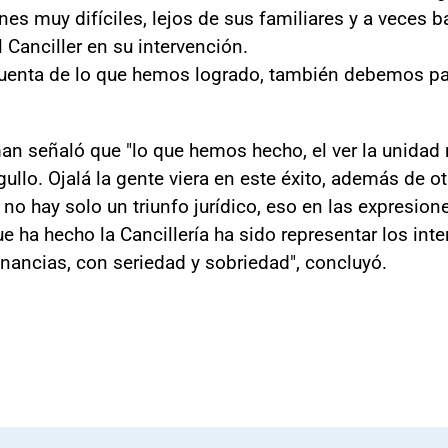
nes muy difíciles, lejos de sus familiares y a veces
l Canciller en su intervención.
cuenta de lo que hemos logrado, también debemos pa
an señaló que "lo que hemos hecho, el ver la unidad n
llo. Ojalá la gente viera en este éxito, además de otro
 no hay solo un triunfo jurídico, eso en las expresion
e ha hecho la Cancillería ha sido representar los inter
onancias, con seriedad y sobriedad", concluyó.