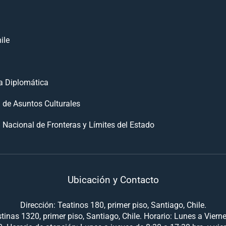
ile
 Diplomática
n de Asuntos Culturales
 Nacional de Fronteras y Límites del Estado
Ubicación y Contacto
Dirección: Teatinos 180, primer piso, Santiago, Chile.
tinas 1320, primer piso, Santiago, Chile. Horario: Lunes a Viern