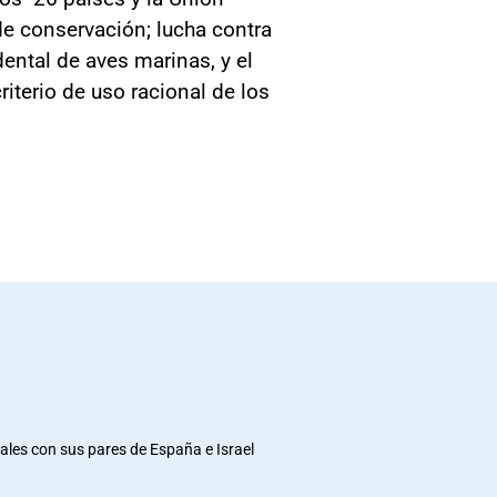
de conservación; lucha contra
dental de aves marinas, y el
iterio de uso racional de los
rales con sus pares de España e Israel