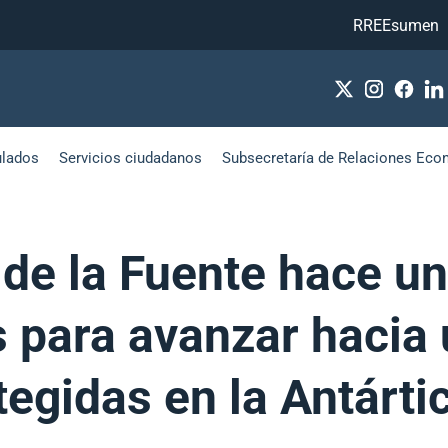
RREEsumen
ulados
Servicios ciudadanos
Subsecretaría de Relaciones Eco
a de la Fuente hace u
s para avanzar hacia
egidas en la Antárti