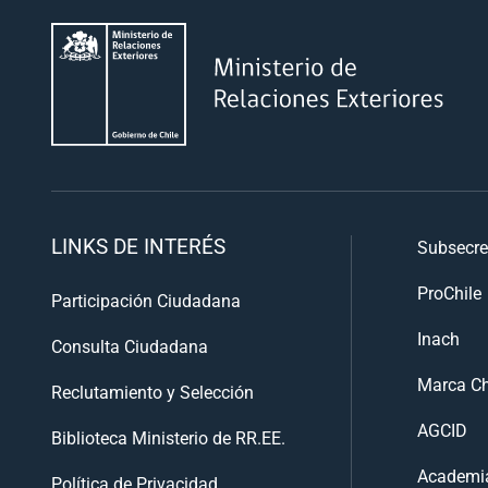
LINKS DE INTERÉS
Subsecre
ProChile
Participación Ciudadana
Inach
Consulta Ciudadana
Marca Ch
Reclutamiento y Selección
AGCID
Biblioteca Ministerio de RR.EE.
Academia
Política de Privacidad