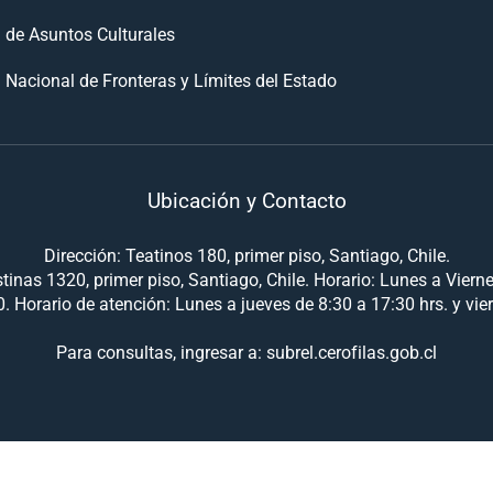
n de Asuntos Culturales
 Nacional de Fronteras y Límites del Estado
Ubicación y Contacto
Dirección: Teatinos 180, primer piso, Santiago, Chile.
tinas 1320, primer piso, Santiago, Chile. Horario: Lunes a Viern
. Horario de atención: Lunes a jueves de 8:30 a 17:30 hrs. y vie
Para consultas, ingresar a: subrel.cerofilas.gob.cl