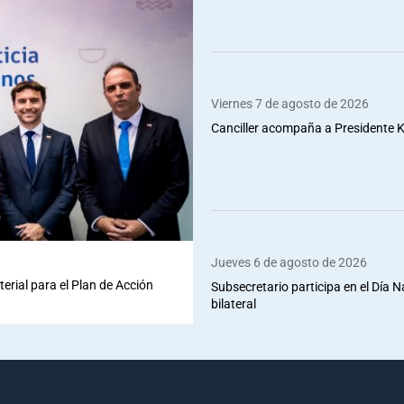
Viernes 7 de agosto de 2026
Canciller acompaña a Presidente Ka
Jueves 6 de agosto de 2026
terial para el Plan de Acción
Subsecretario participa en el Día 
bilateral