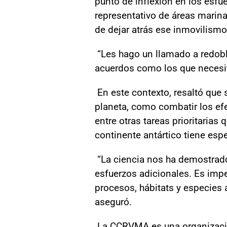
punto de inflexión en los esf
representativo de áreas marin
de dejar atrás ese inmovilismo
“Les hago un llamado a redobl
acuerdos como los que necesi
En este contexto, resaltó que 
planeta, como combatir los efe
entre otras tareas prioritarias
continente antártico tiene espe
“La ciencia nos ha demostrado 
esfuerzos adicionales. Es impe
procesos, hábitats y especies 
aseguró.
La CCRVMA es una organizaci