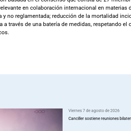
 relevante en colaboración internacional en materias 
da y no reglamentada; reducción de la mortalidad inci
 a través de una batería de medidas, respetando el cr
cos.
Viernes 7 de agosto de 2026
Canciller sostiene reuniones bilate