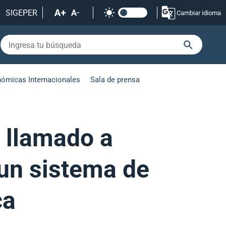
SIGEPER
Cambiar idioma
nómicas Internacionales
Sala de prensa
n llamado a
 un sistema de
ca