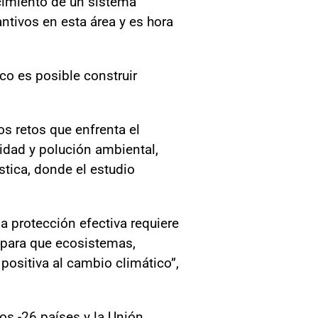
cimiento de un sistema
tivos en esta área y es hora
o es posible construir
os retos que enfrenta el
sidad y polución ambiental,
stica, donde el estudio
a protección efectiva requiere
a para que ecosistemas,
positiva al cambio climático”,
s -26 países y la Unión