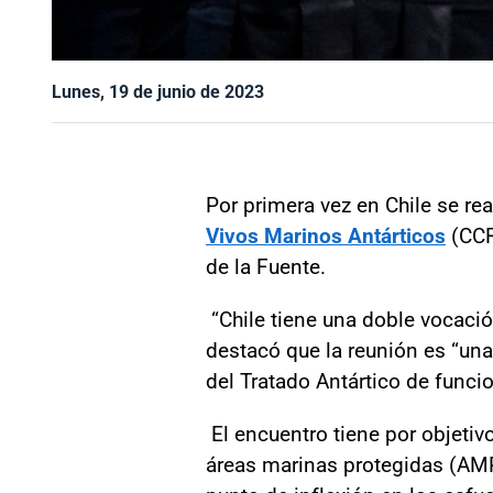
Lunes, 19 de junio de 2023
Por primera vez en Chile se rea
Vivos Marinos Antárticos
(CCR
de la Fuente.
“Chile tiene una doble vocación
destacó que la reunión es “una
del Tratado Antártico de funcio
El encuentro tiene por objetiv
áreas marinas protegidas (AMP)