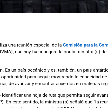
liza una reunión especial de la
Comisión para la Con
VMA), que hoy fue inaugurada por la ministra (s) de 
. Es un país oceánico y es, también, un país antártico
 oportunidad para seguir mostrando la capacidad de 
nar, de avanzar y encontrar acuerdos en materias urge
o identificar una hoja de ruta que permita seguir av
. En este sentido, la ministra (s) señaló que “la re