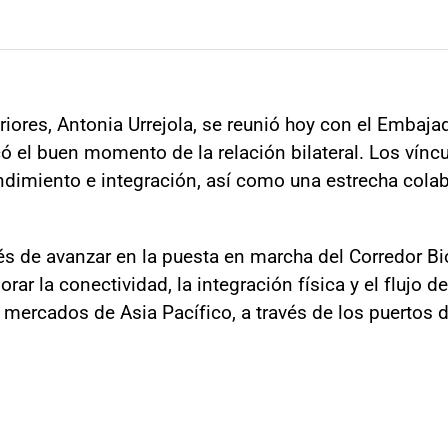
riores, Antonia Urrejola, se reunió hoy con el Embaja
ó el buen momento de la relación bilateral. Los vín
ndimiento e integración, así como una estrecha cola
és de avanzar en la puesta en marcha del Corredor B
jorar la conectividad, la integración física y el flujo
 mercados de Asia Pacífico, a través de los puertos d