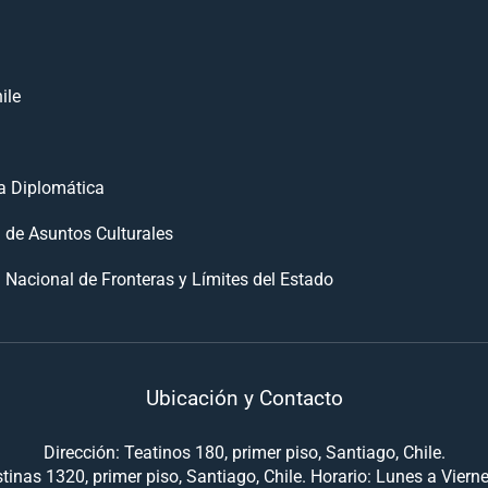
ile
 Diplomática
n de Asuntos Culturales
 Nacional de Fronteras y Límites del Estado
Ubicación y Contacto
Dirección: Teatinos 180, primer piso, Santiago, Chile.
tinas 1320, primer piso, Santiago, Chile. Horario: Lunes a Viern