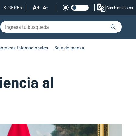
SIGEPER
Cambiar idioma
nómicas Internacionales
Sala de prensa
iencia al