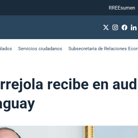
RREEsumen
ulados
Servicios ciudadanos
Subsecretaría de Relaciones Eco
rrejola recibe en aud
aguay