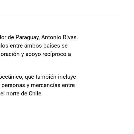
dor de Paraguay, Antonio Rivas.
culos entre ambos países se
boración y apoyo recíproco a
ioceánico, que también incluye
 de personas y mercancías entre
el norte de Chile.