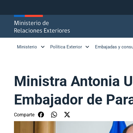
Click acá para ir directamente al contenido
Ministerio
Política Exterior
Embajadas y cons
Ministra Antonia U
Embajador de Par
Comparte