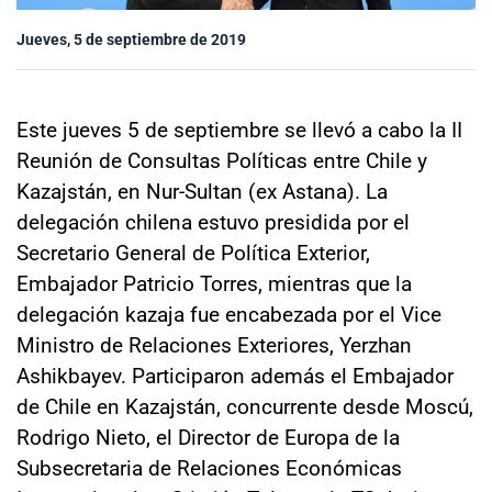
Sala de prensa
Jueves, 5 de septiembre de 2019
modo claro
Este jueves 5 de septiembre se llevó a cabo la II
Reunión de Consultas Políticas entre Chile y
Kazajstán, en Nur-Sultan (ex Astana). La
delegación chilena estuvo presidida por el
Secretario General de Política Exterior,
Embajador Patricio Torres, mientras que la
delegación kazaja fue encabezada por el Vice
Ministro de Relaciones Exteriores, Yerzhan
Ashikbayev. Participaron además el Embajador
de Chile en Kazajstán, concurrente desde Moscú,
Rodrigo Nieto, el Director de Europa de la
Subsecretaria de Relaciones Económicas