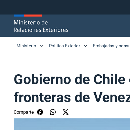
Click acá para ir directamente al contenido
Ministerio
Política Exterior
Embajadas y cons
Gobierno de Chile
fronteras de Vene
Comparte