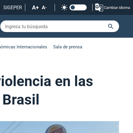
SIGEPER
Cambiar idioma
nómicas Internacionales
Sala de prensa
iolencia en las
Brasil