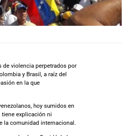
 de violencia perpetrados por
lombia y Brasil, a raíz del
casión en la que
 venezolanos, hoy sumidos en
 tiene explicación ni
de la comunidad internacional.