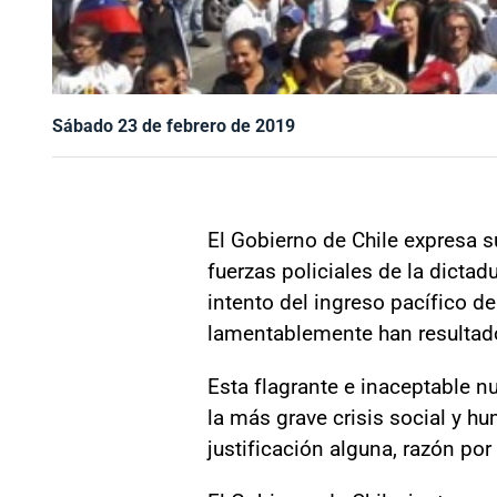
Sábado 23 de febrero de 2019
El G
obierno de Chile expresa 
fuerzas policiales de la dictad
intento del ingreso pacífico d
lamentablemente han resultado
Esta flagrante e inaceptable 
la más grave crisis social y h
justificación alguna, razón po