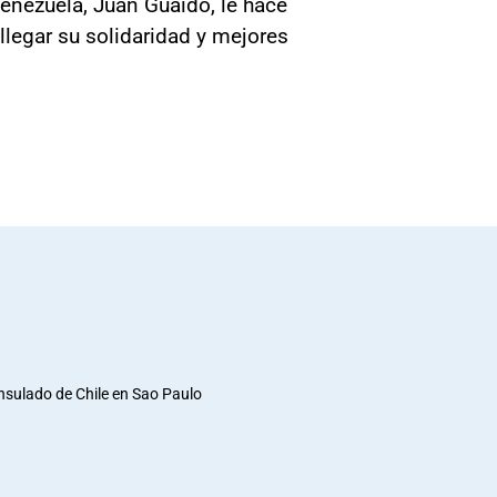
Venezuela, Juan Guaidó, le hace
llegar su solidaridad y mejores
nsulado de Chile en Sao Paulo