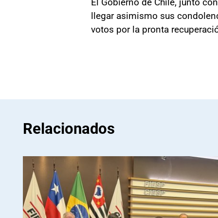
El Gobierno de Chile, junto co
llegar asimismo sus condolenci
votos por la pronta recuperaci
Relacionados