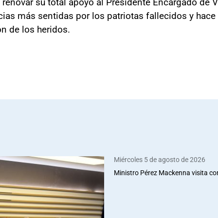
n renovar su total apoyo al Presidente Encargado de 
as más sentidas por los patriotas fallecidos y hace 
ón de los heridos.
Miércoles 5 de agosto de 2026
Ministro Pérez Mackenna visita co