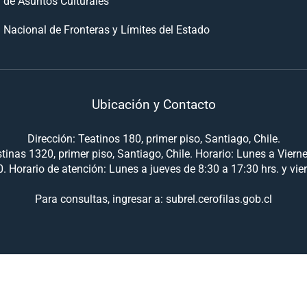
n de Asuntos Culturales
 Nacional de Fronteras y Límites del Estado
Ubicación y Contacto
Dirección: Teatinos 180, primer piso, Santiago, Chile.
tinas 1320, primer piso, Santiago, Chile. Horario: Lunes a Viern
. Horario de atención: Lunes a jueves de 8:30 a 17:30 hrs. y vie
Para consultas, ingresar a: subrel.cerofilas.gob.cl