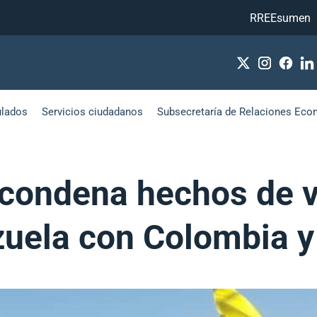
RREEsumen
ulados
Servicios ciudadanos
Subsecretaría de Relaciones Eco
 condena hechos de v
zuela con Colombia y 