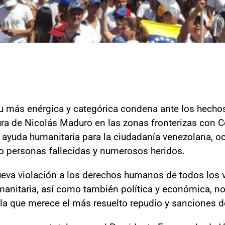
su más enérgica y categórica condena ante los hechos
ura de Nicolás Maduro en las zonas fronterizas con Co
e ayuda humanitaria para la ciudadanía venezolana, o
 personas fallecidas y numerosos heridos.
nueva violación a los derechos humanos de todos los
umanitaria, así como también política y económica, no
r la que merece el más resuelto repudio y sanciones 