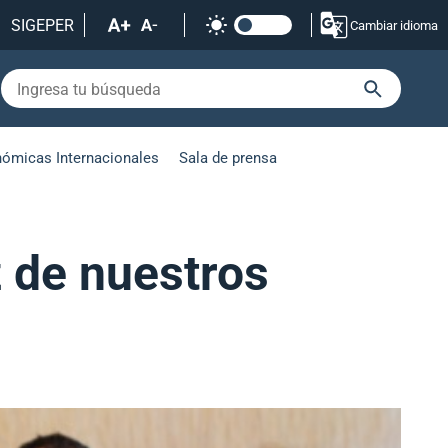
SIGEPER
Cambiar idioma
nómicas Internacionales
Sala de prensa
z de nuestros