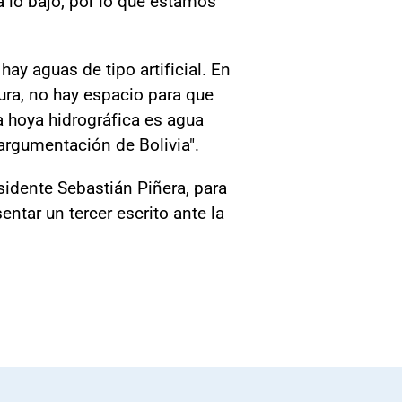
ia lo bajo, por lo que estamos
ay aguas de tipo artificial. En
ura, no hay espacio para que
a hoya hidrográfica es agua
a argumentación de Bolivia".
sidente Sebastián Piñera, para
ntar un tercer escrito ante la