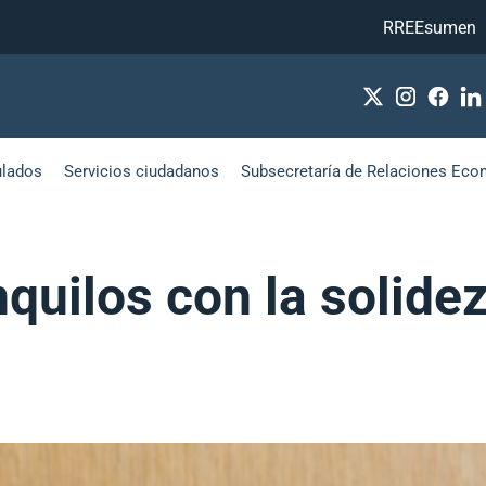
RREEsumen
ulados
Servicios ciudadanos
Subsecretaría de Relaciones Eco
quilos con la solide