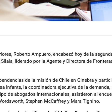
eriores, Roberto Ampuero, encabezó hoy de la segunda
Silala, liderado por la Agente y Directora de Fronter
ependencias de la misión de Chile en Ginebra y partic
sa Infante, la coordinadora ejecutiva de la demanda,
ipo de abogados internacionales, asistieron al encue
ordsworth, Stephen McCaffrey y Mara Tignino.