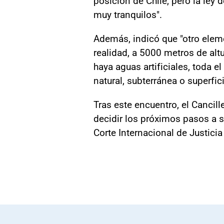
posición de Chile, pero la ley 
muy tranquilos".
Además, indicó que "otro eleme
realidad, a 5000 metros de alt
haya aguas artificiales, toda 
natural, subterránea o superfici
Tras este encuentro, el Cancil
decidir los próximos pasos a se
Corte Internacional de Justicia 