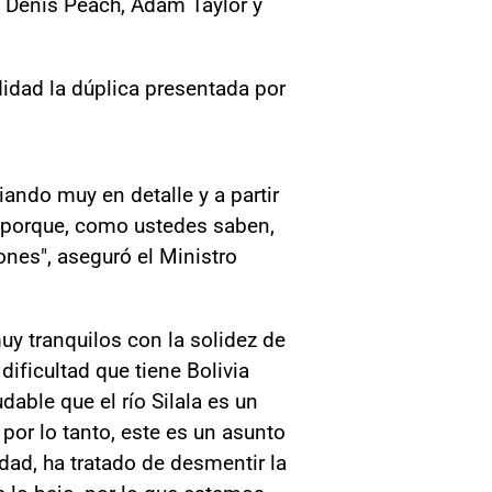
, Denis Peach, Adam Taylor y
ndidad la dúplica presentada por
iando muy en detalle y a partir
a porque, como ustedes saben,
ones", aseguró el Ministro
uy tranquilos con la solidez de
ficultad que tiene Bolivia
able que el río Silala es un
 por lo tanto, este es un asunto
dad, ha tratado de desmentir la