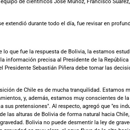
 equipo de científicos José Muñoz, Francisco Suarez
se extendió durante todo el día, fue revisar en profu
 lo que fue la respuesta de Bolivia, la estamos estud
 la información precisa al Presidente de la Repúblic
 el Presidente Sebastián Piñera debe tomar las decisi
osición de Chile es de mucha tranquilidad. Estamos m
mientos, y, además, estamos muy conscientes de la di
 sus pretensiones". Al respecto, agregó que "es indud
de las alturas de Bolivia de forma natural hacia Chile,
e gravedad. Bolivia no puede desmentir la ley de grave