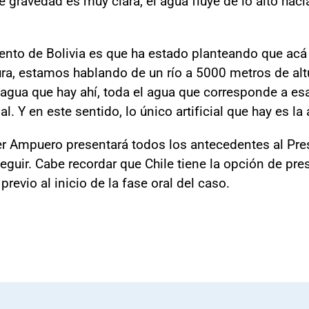
de gravedad es muy clara, el agua fluye de lo alto hac
nto de Bolivia es que ha estado planteando que acá h
ura, estamos hablando de un río a 5000 metros de alt
el agua que hay ahí, toda el agua que corresponde a es
al. Y en este sentido, lo único artificial que hay es l
ler Ampuero presentará todos los antecedentes al Pre
guir. Cabe recordar que Chile tiene la opción de prese
previo al inicio de la fase oral del caso.