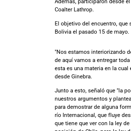
Además, participaron desde el
Coalter Lathrop.
El objetivo del encuentro, que 
Bolivia el pasado 15 de mayo.
"Nos estamos interiorizando de
de aquí vamos a entregar toda
esta es una materia en la cual
desde Ginebra.
Junto a esto, señaló que "la p
nuestros argumentos y plantea
para demostrar de alguna forma
río Internacional, que fluye des
que tiene que ver con la ley d