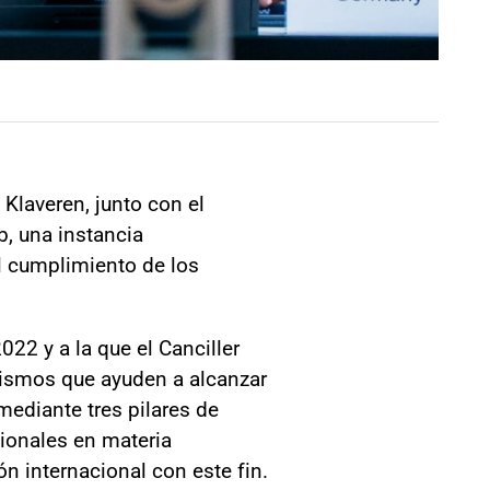
 Klaveren, junto con el
b, una instancia
el cumplimiento de los
022 y a la que el Canciller
anismos que ayuden a alcanzar
mediante tres pilares de
cionales en materia
n internacional con este fin.