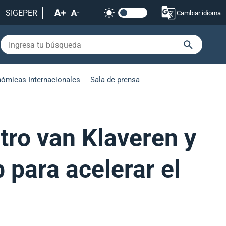
SIGEPER
Cambiar idioma
nómicas Internacionales
Sala de prensa
tro van Klaveren y
 para acelerar el