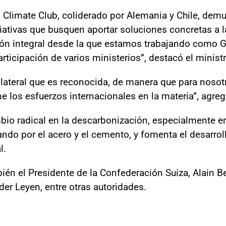
el Climate Club, coliderado por Alemania y Chile, de
iativas que busquen aportar soluciones concretas a la
n integral desde la que estamos trabajando como Go
rticipación de varios ministerios”, destacó el minist
ilateral que es reconocida, de manera que para nosotr
e los esfuerzos internacionales en la materia”, agreg
bio radical en la descarbonización, especialmente e
ndo por el acero y el cemento, y fomenta el desarroll
l.
én el Presidente de la Confederación Suiza, Alain Ber
er Leyen, entre otras autoridades.