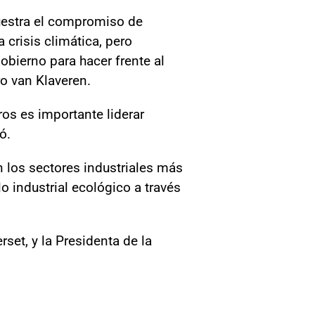
muestra el compromiso de
 crisis climática, pero
bierno para hacer frente al
ro van Klaveren.
os es importante liderar
ó.
n los sectores industriales más
o industrial ecológico a través
set, y la Presidenta de la