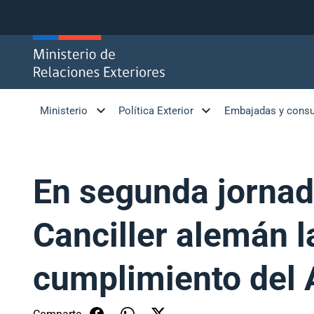
Click acá para ir directamente al contenido
Ministerio
Política Exterior
Embajadas y cons
En segunda jornad
Canciller alemán l
cumplimiento del 
Comparte