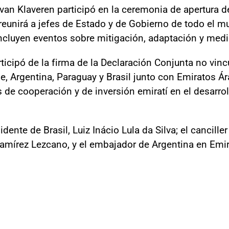
r van Klaveren participó en la ceremonia de apertura 
reunirá a jefes de Estado y de Gobierno de todo el m
 incluyen eventos sobre mitigación, adaptación y me
rticipó de la firma de la Declaración Conjunta no vin
le, Argentina, Paraguay y Brasil junto con Emiratos Á
s de cooperación y de inversión emiratí en el desarrol
dente de Brasil, Luiz Inácio Lula da Silva; el canciller
Ramírez Lezcano, y el embajador de Argentina en Emi