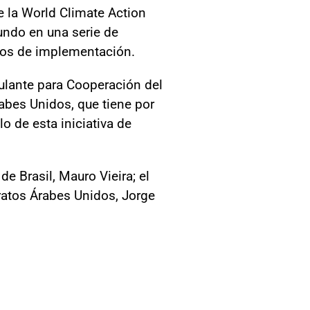
de la World Climate Action
undo en una serie de
dios de implementación.
culante para Cooperación del
rabes Unidos, que tiene por
lo de esta iniciativa de
 de Brasil, Mauro Vieira; el
ratos Árabes Unidos, Jorge