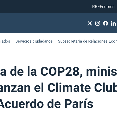
RREEsumen
ulados
Servicios ciudadanos
Subsecretaría de Relaciones Eco
a de la COP28, minis
anzan el Climate Club
Acuerdo de París