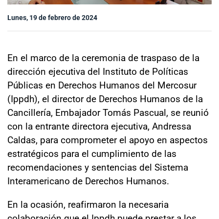
Sala de prensa
Lunes, 19 de febrero de 2024
modo claro
En el marco de la ceremonia de traspaso de la
dirección ejecutiva del Instituto de Políticas
Públicas en Derechos Humanos del Mercosur
(Ippdh), el director de Derechos Humanos de la
Cancillería, Embajador Tomás Pascual, se reunió
con la entrante directora ejecutiva, Andressa
Caldas, para comprometer el apoyo en aspectos
estratégicos para el cumplimiento de las
recomendaciones y sentencias del Sistema
Interamericano de Derechos Humanos.
En la ocasión, reafirmaron la necesaria
colaboración que el Ippdh puede prestar a los