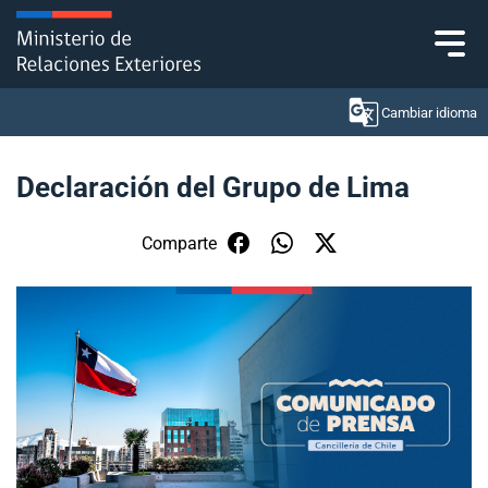
Click acá para ir directamente al contenido
Cambiar idioma
Declaración del Grupo de Lima
Ministerio
Comparte
Política Exterior
Embajadas y consulados
Servicios ciudadanos
Subsecretaría de Relaciones Económicas
Internacionales