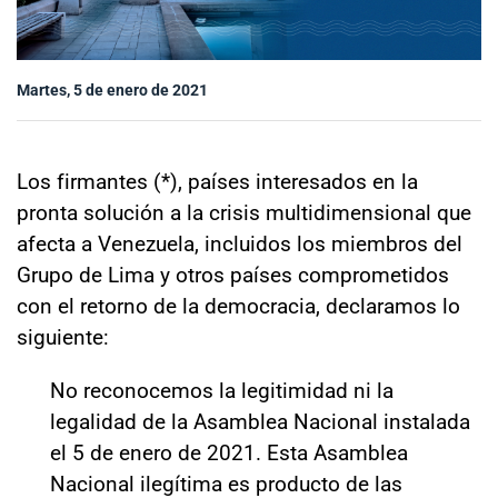
Sala de prensa
Martes, 5 de enero de 2021
modo claro
Los firmantes (*), países interesados en la
pronta solución a la crisis multidimensional que
afecta a Venezuela, incluidos los miembros del
Grupo de Lima y otros países comprometidos
con el retorno de la democracia, declaramos lo
siguiente:
No reconocemos la legitimidad ni la
legalidad de la Asamblea Nacional instalada
el 5 de enero de 2021. Esta Asamblea
Nacional ilegítima es producto de las