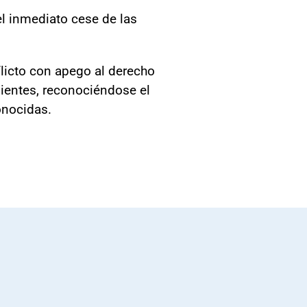
el inmediato cese de las
flicto con apego al derecho
dientes, reconociéndose el
onocidas.