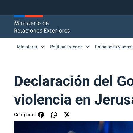
Click acá para ir directamente al contenido
Ministerio
Política Exterior
Embajadas y cons
Declaración del Go
violencia en Jerus
Comparte