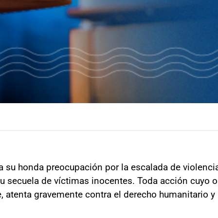
a su honda preocupación por la escalada de violencia
su secuela de víctimas inocentes. Toda acción cuyo o
le, atenta gravemente contra el derecho humanitario y 