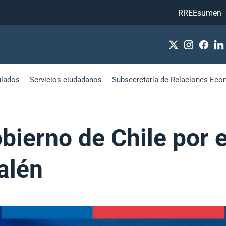
RREEsumen
ulados
Servicios ciudadanos
Subsecretaría de Relaciones Eco
bierno de Chile por 
alén