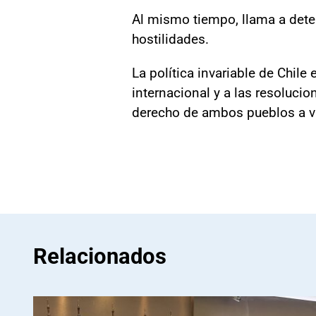
Al mismo tiempo, llama a deten
hostilidades.
La política invariable de Chil
internacional y a las resoluc
derecho de ambos pueblos a viv
Relacionados