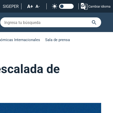
SIGEPER
Cambiar idioma
nómicas Internacionales
Sala de prensa
escalada de