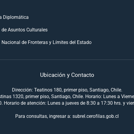
 Diplomática
n de Asuntos Culturales
 Nacional de Fronteras y Límites del Estado
Ubicación y Contacto
Dirección: Teatinos 180, primer piso, Santiago, Chile.
tinas 1320, primer piso, Santiago, Chile. Horario: Lunes a Viern
. Horario de atención: Lunes a jueves de 8:30 a 17:30 hrs. y vie
Para consultas, ingresar a: subrel.cerofilas.gob.cl