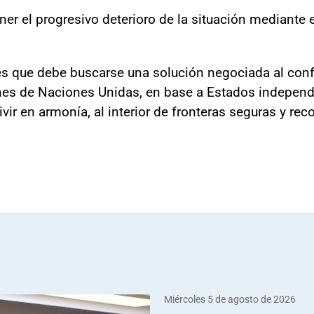
er el progresivo deterioro de la situación mediante 
e es que debe buscarse una solución negociada al con
iones de Naciones Unidas, en base a Estados indepen
ir en armonía, al interior de fronteras seguras y rec
Miércoles 5 de agosto de 2026